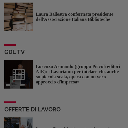
Laura Ballestra confermata presidente
dell’Associazione Italiana Biblioteche
GDL TV
Lorenzo Armando (gruppo Piccoli editori
AIE): «Lavoriamo per tutelare chi, anche
su piccola scala, opera con un vero
approccio d'impresa»
OFFERTE DI LAVORO