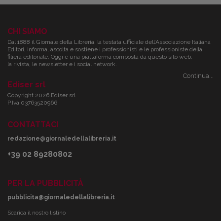
CHI SIAMO
Dal 1888 il Giornale della Libreria, la testata ufficiale dell’Associazione Italiana
Editori, informa, ascolta e sostiene i professionisti e le professioniste della
filiera editoriale. Oggi è una piattaforma composta da questo sito web,
la rivista, le newsletter e i social network.
Continua...
Ediser srl
Copyright 2026 Ediser srl
P.Iva 03763520966
CONTATTACI
redazione@giornaledellalibreria.it
+39 02 89280802
PER LA PUBBLICITÀ
pubblicita@giornaledellalibreria.it
Scarica il nostro listino