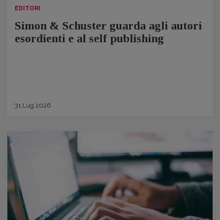
EDITORI
Simon & Schuster guarda agli autori
esordienti e al self publishing
31
Lug
2026