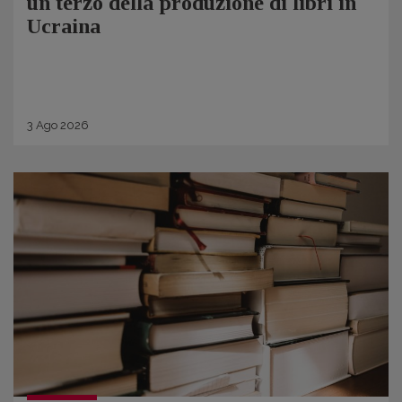
un terzo della produzione di libri in
Ucraina
3
Ago
2026