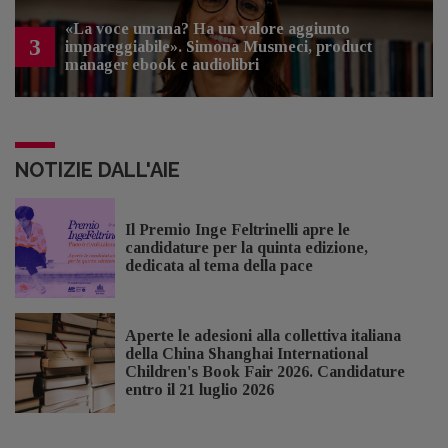
«La voce umana? Ha un valore aggiunto
3
impareggiabile». Simona Musmeci, product
manager ebook e audiolibri
NOTIZIE DALL'AIE
Il Premio Inge Feltrinelli apre le
candidature per la quinta edizione,
dedicata al tema della pace
Aperte le adesioni alla collettiva italiana
della China Shanghai International
Children's Book Fair 2026. Candidature
entro il 21 luglio 2026