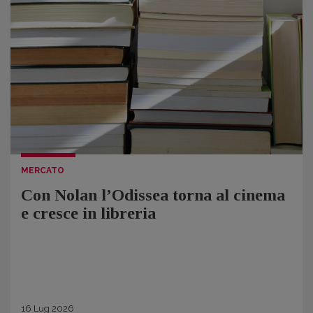
MERCATO
Con Nolan l’Odissea torna al cinema
e cresce in libreria
16
Lug
2026