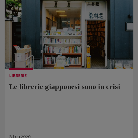
LIBRERIE
Le librerie giapponesi sono in crisi
8
Lug
2026