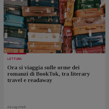
LETTURA
Ora si viaggia sulle orme dei
romanzi di BookTok, tra literary
travel e readaway
24
Lug
2026