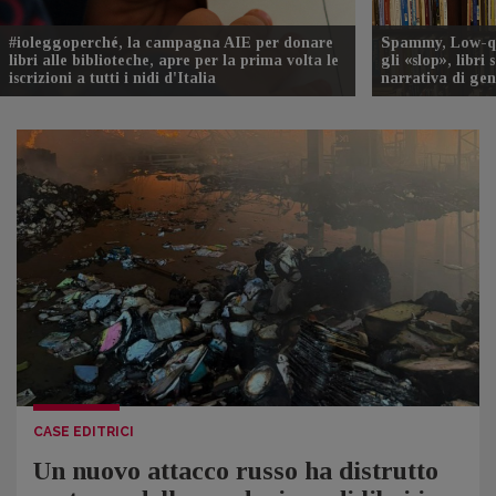
#ioleggoperché, la campagna AIE per donare
Spammy, Low-qu
libri alle biblioteche, apre per la prima volta le
gli «slop», libri
iscrizioni a tutti i nidi d'Italia
narrativa di ge
CASE EDITRICI
Un nuovo attacco russo ha distrutto