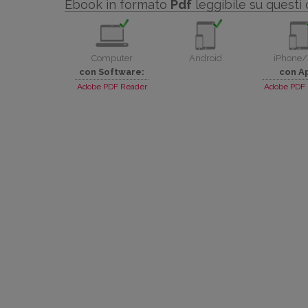
Ebook in formato
Pdf
leggibile su questi 
Computer
Android
iPhone/
con Software:
con A
Adobe PDF Reader
Adobe PDF 