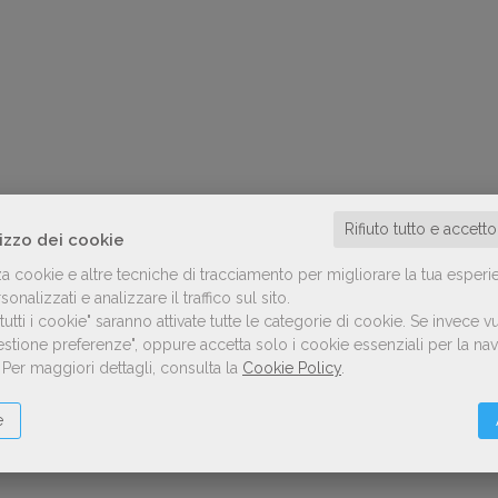
Rifiuto tutto e accett
lizzo dei cookie
za cookie e altre tecniche di tracciamento per migliorare la tua esperi
onalizzati e analizzare il traffico sul sito.
utti i cookie" saranno attivate tutte le categorie di cookie.
Se invece vu
Gestione preferenze", oppure accetta solo i cookie essenziali per la n
.
Per maggiori dettagli, consulta la
Cookie Policy
.
e