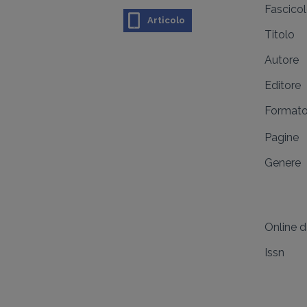
Fascico
Articolo
Titolo
Autore
Editore
Format
Pagine
Genere
Online 
Issn