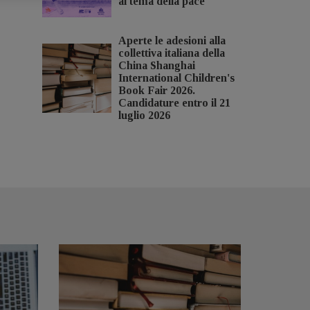
al tema della pace
Aperte le adesioni alla
collettiva italiana della
China Shanghai
International Children's
Book Fair 2026.
Candidature entro il 21
luglio 2026