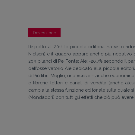
Descrizione
Rispetto al 2011 la piccola editoria ha visto rid
Nielsen) e il quadro appare anche più negativo se
209 bilanci di Pe, Fonte: Aie; -20,7% secondo il p
dell’osservatorio Aie dedicato alla piccola editori
di Più libri. Meglio, una «crisi» – anche economic
e librerie, lettori e canali di vendita (anche al
cambia la stessa funzione editoriale sulla quale s
(Mondadori) con tutti gli effetti che ciò può avere