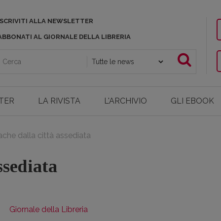
ISCRIVITI ALLA NEWSLETTER
ABBONATI AL GIORNALE DELLA LIBRERIA
TER
LA RIVISTA
L'ARCHIVIO
GLI EBOOK
che dalla città assediata
ssediata
Giornale della Libreria