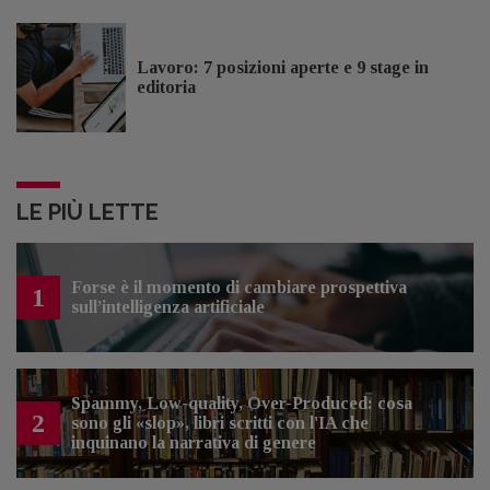
Lavoro: 7 posizioni aperte e 9 stage in
editoria
LE PIÙ LETTE
Forse è il momento di cambiare prospettiva
1
sull’intelligenza artificiale
Spammy, Low-quality, Over-Produced: cosa
2
sono gli «slop», libri scritti con l'IA che
inquinano la narrativa di genere