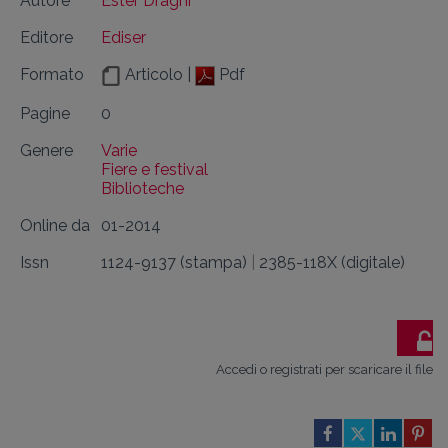
Autore
Ester Draghi
Editore
Ediser
Formato
Articolo |
Pdf
Pagine
0
Genere
Varie
Fiere e festival
Biblioteche
Online da
01-2014
Issn
1124-9137 (stampa)
|
2385-118X (digitale)
Accedi o registrati per scaricare il file