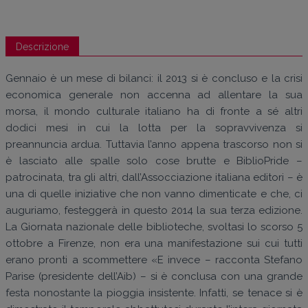
Descrizione
Gennaio è un mese di bilanci: il 2013 si è concluso e la crisi
economica generale non accenna ad allentare la sua
morsa, il mondo culturale italiano ha di fronte a sé altri
dodici mesi in cui la lotta per la sopravvivenza si
preannuncia ardua. Tuttavia l’anno appena trascorso non si
è lasciato alle spalle solo cose brutte e BiblioPride –
patrocinata, tra gli altri, dall’Assocciazione italiana editori – è
una di quelle iniziative che non vanno dimenticate e che, ci
auguriamo, festeggerà in questo 2014 la sua terza edizione.
La Giornata nazionale delle biblioteche, svoltasi lo scorso 5
ottobre a Firenze, non era una manifestazione sui cui tutti
erano pronti a scommettere «E invece – racconta Stefano
Parise (presidente dell’Aib) – si è conclusa con una grande
festa nonostante la pioggia insistente. Infatti, se tenace si è