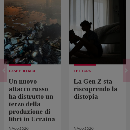
CASE EDITRICI
LETTURA
Un nuovo
La Gen Z sta
attacco russo
riscoprendo la
ha distrutto un
distopia
terzo della
produzione di
libri in Ucraina
3
Ago
2026
3
Ago
2026