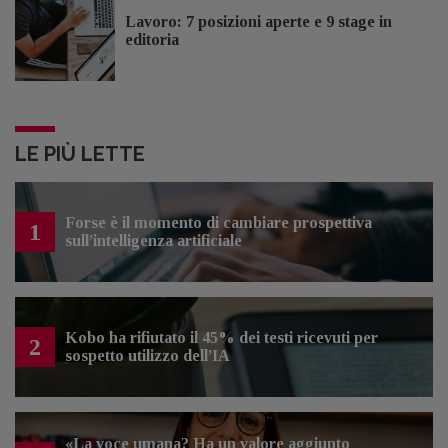
Lavoro: 7 posizioni aperte e 9 stage in
editoria
LE PIÙ LETTE
Forse è il momento di cambiare prospettiva
1
sull’intelligenza artificiale
Kobo ha rifiutato il 45% dei testi ricevuti per
2
sospetto utilizzo dell’IA
«La voce umana? Ha un valore aggiunto