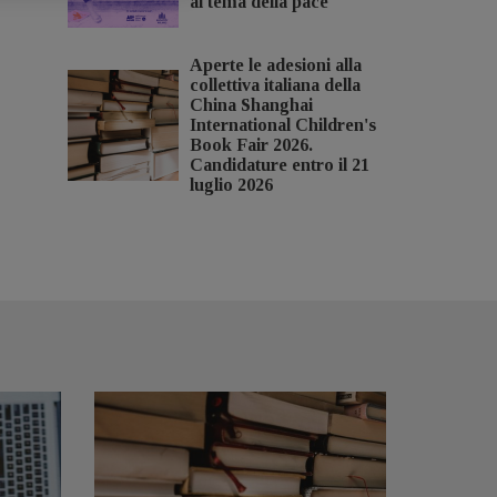
al tema della pace
Aperte le adesioni alla
collettiva italiana della
China Shanghai
International Children's
Book Fair 2026.
Candidature entro il 21
luglio 2026