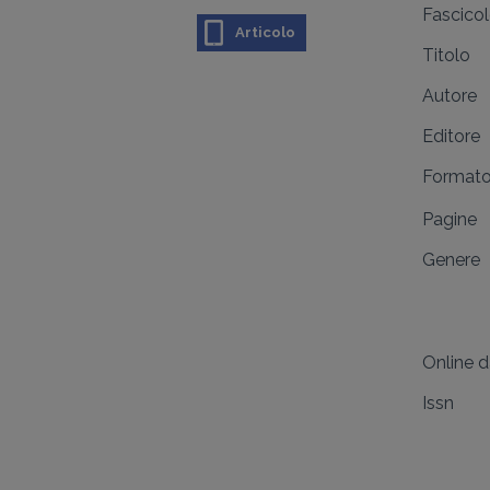
Fascico
Articolo
Titolo
Autore
Editore
Format
Pagine
Genere
Online 
Issn