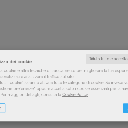
Rifiuto tutto e accett
lizzo dei cookie
za cookie e altre tecniche di tracciamento per migliorare la tua esperi
onalizzati e analizzare il traffico sul sito.
utti i cookie" saranno attivate tutte le categorie di cookie.
Se invece vu
Gestione preferenze", oppure accetta solo i cookie essenziali per la n
.
Per maggiori dettagli, consulta la
Cookie Policy
.
e