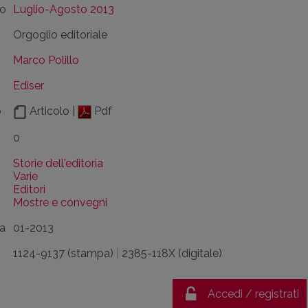
lo
Luglio-Agosto 2013
Orgoglio editoriale
Marco Polillo
Ediser
o
Articolo |
Pdf
0
Storie dell'editoria
Varie
Editori
Mostre e convegni
da
01-2013
1124-9137 (stampa)
|
2385-118X (digitale)
Accedi / registrati