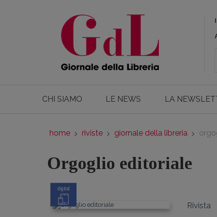
CHI SIAMO
LE NEWS
LA NEWSLET
home
riviste
giornale della libreria
orgog
Orgoglio editoriale
digital
Rivista