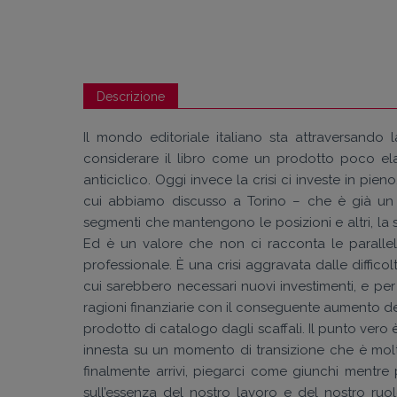
Descrizione
Il mondo editoriale italiano sta attraversando
considerare il libro come un prodotto poco ela
anticiclico. Oggi invece la crisi ci investe in pieno
cui abbiamo discusso a Torino – che è già un
segmenti che mantengono le posizioni e altri, la s
Ed è un valore che non ci racconta le parallele d
professionale. È una crisi aggravata dalle diffico
cui sarebbero necessari nuovi investimenti, e per
ragioni finanziarie con il conseguente aumento de
prodotto di catalogo dagli scaffali. Il punto vero è
innesta su un momento di transizione che è molt
finalmente arrivi, piegarci come giunchi mentre
sull’essenza del nostro lavoro e del nostro ruolo 