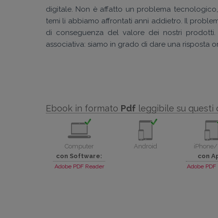
digitale. Non è affatto un problema tecnologico,
temi li abbiamo affrontati anni addietro. Il probl
di conseguenza del valore dei nostri prodotti
associativa: siamo in grado di dare una risposta o
Ebook in formato
Pdf
leggibile su questi 
Computer
Android
iPhone/
con Software:
con A
Adobe PDF Reader
Adobe PDF 