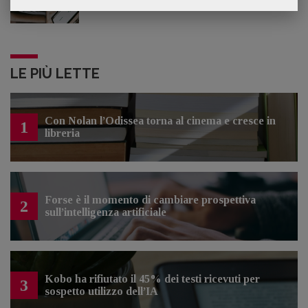
LE PIÙ LETTE
Con Nolan l’Odissea torna al cinema e cresce in
1
libreria
Forse è il momento di cambiare prospettiva
2
sull’intelligenza artificiale
Kobo ha rifiutato il 45% dei testi ricevuti per
3
sospetto utilizzo dell’IA