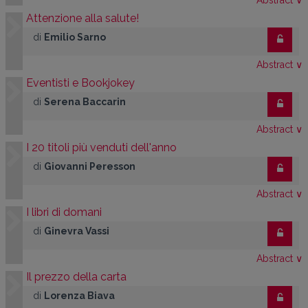
Attenzione alla salute!
di
Emilio Sarno
Abstract
∨
Eventisti e Bookjokey
di
Serena Baccarin
Abstract
∨
I 20 titoli più venduti dell'anno
di
Giovanni Peresson
Abstract
∨
I libri di domani
di
Ginevra Vassi
Abstract
∨
Il prezzo della carta
di
Lorenza Biava