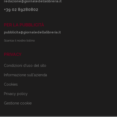
redazione@giornaledellalibreria.it
+39 02 89280802
PER LA PUBBLICITÀ
pubblicita@giornaledellalibreria.it
Scarica il nostro listino
PRIVACY
Condizioni d'uso del sito
Informazione sull'azienda
Cookies
Privacy policy
Gestione cookie