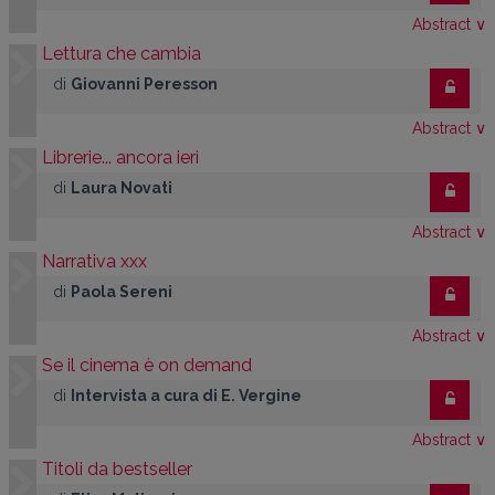
Abstract
∨
Lettura che cambia
di
Giovanni Peresson
Abstract
∨
Librerie... ancora ieri
di
Laura Novati
Abstract
∨
Narrativa xxx
di
Paola Sereni
Abstract
∨
Se il cinema è on demand
di
Intervista a cura di E. Vergine
Abstract
∨
Titoli da bestseller