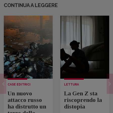
CONTINUA A LEGGERE
CASE EDITRICI
LETTURA
Un nuovo
La Gen Z sta
attacco russo
riscoprendo la
ha distrutto un
distopia
terzo della