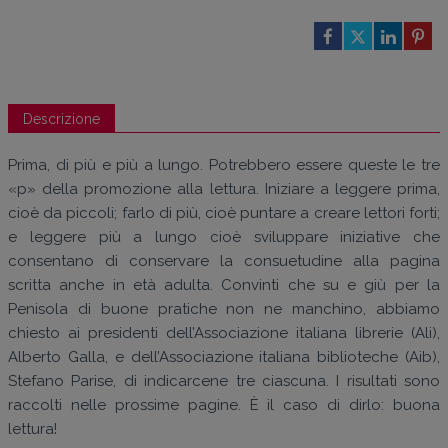
Descrizione
Prima, di più e più a lungo. Potrebbero essere queste le tre
«p» della promozione alla lettura. Iniziare a leggere prima,
cioè da piccoli; farlo di più, cioè puntare a creare lettori forti;
e leggere più a lungo cioè sviluppare iniziative che
consentano di conservare la consuetudine alla pagina
scritta anche in età adulta. Convinti che su e giù per la
Penisola di buone pratiche non ne manchino, abbiamo
chiesto ai presidenti dell’Associazione italiana librerie (Ali),
Alberto Galla, e dell’Associazione italiana biblioteche (Aib),
Stefano Parise, di indicarcene tre ciascuna. I risultati sono
raccolti nelle prossime pagine. È il caso di dirlo: buona
lettura!