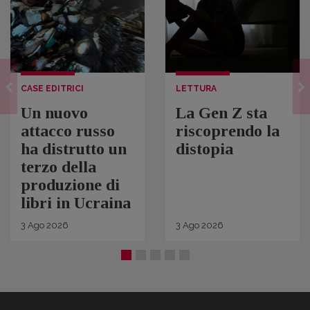
CASE EDITRICI
LETTURA
Un nuovo
La Gen Z sta
attacco russo
riscoprendo la
ha distrutto un
distopia
terzo della
produzione di
libri in Ucraina
3
Ago
2026
3
Ago
2026