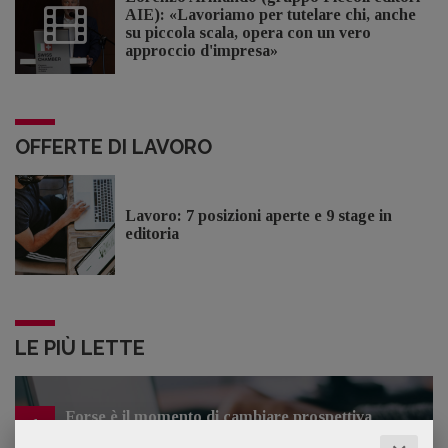
AIE): «Lavoriamo per tutelare chi, anche
su piccola scala, opera con un vero
approccio d'impresa»
OFFERTE DI LAVORO
Lavoro: 7 posizioni aperte e 9 stage in
editoria
LE PIÙ LETTE
Forse è il momento di cambiare prospettiva
1
sull’intelligenza artificiale