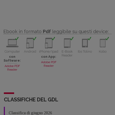
Ebook in formato
Pdf
leggibile su questi device:
Computer
Android
iPhone/Ipad
E-Book
Ibs Tolino
Kobo
Reader
con
con App:
Software:
Adobe PDF
Reader
Adobe PDF
Reader
CLASSIFICHE DEL GDL
Classifica di giugno 2026