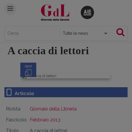
A caccia di lettori
digital
Articolo
Rivista
Giornale della Libreria
Fascicolo
Febbraio 2013
Titolo
A caccia di lettori