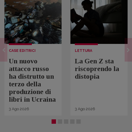
CASE EDITRICI
LETTURA
Un nuovo
La Gen Z sta
attacco russo
riscoprendo la
ha distrutto un
distopia
terzo della
produzione di
libri in Ucraina
3
Ago
2026
3
Ago
2026