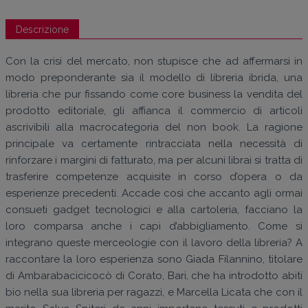
Descrizione
Con la crisi del mercato, non stupisce che ad affermarsi in
modo preponderante sia il modello di libreria ibrida, una
libreria che pur fissando come core business la vendita del
prodotto editoriale, gli affianca il commercio di articoli
ascrivibili alla macrocategoria del non book. La ragione
principale va certamente rintracciata nella necessità di
rinforzare i margini di fatturato, ma per alcuni librai si tratta di
trasferire competenze acquisite in corso d’opera o da
esperienze precedenti. Accade così che accanto agli ormai
consueti gadget tecnologici e alla cartoleria, facciano la
loro comparsa anche i capi d’abbigliamento. Come si
integrano queste merceologie con il lavoro della libreria? A
raccontare la loro esperienza sono Giada Filannino, titolare
di Ambarabacicicocò di Corato, Bari, che ha introdotto abiti
bio nella sua libreria per ragazzi, e Marcella Licata che con il