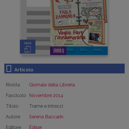
digital
Articolo
Rivista
Giornale della Libreria
Fascicolo
Novembre 2014
Titolo
Trame e intrecci
Autore
Serena Baccarin
Editore
Ediser