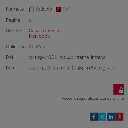
Formato
Articolo |
Pdf
Pagine
0
Genere
Canali di vendita
Non book
Online da
01-2014
Doi
10.1390/GDL_201411_trame_intrecci
Issn
1124-9137 (stampa)
|
2385-118X (digitale)
Accedi o registrati per scaricare il file