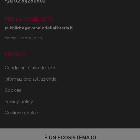
+39 02 89280802
PER LA PUBBLICITÀ
pubblicita@giornaledellalibreria.it
Scarica il nostro listino
PRIVACY
Condizioni d'uso del sito
Informazione sull'azienda
Cookies
Privacy policy
Gestione cookie
È UN ECOSISTEMA DI