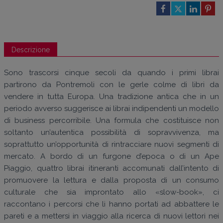
Descrizione
Sono trascorsi cinque secoli da quando i primi librai
partirono da Pontremoli con le gerle colme di libri da
vendere in tutta Europa. Una tradizione antica che in un
periodo avverso suggerisce ai librai indipendenti un modello
di business percorribile. Una formula che costituisce non
soltanto un’autentica possibilità di sopravvivenza, ma
soprattutto un’opportunità di rintracciare nuovi segmenti di
mercato. A bordo di un furgone d’epoca o di un Ape
Piaggio, quattro librai itineranti accomunati dall’intento di
promuovere la lettura e dalla proposta di un consumo
culturale che sia improntato allo «slow-book», ci
raccontano i percorsi che li hanno portati ad abbattere le
pareti e a mettersi in viaggio alla ricerca di nuovi lettori nei