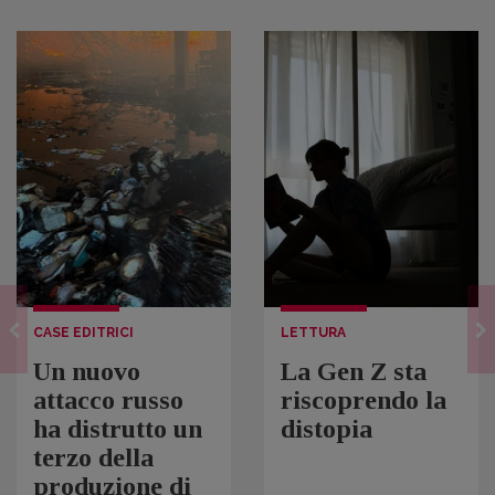
CASE EDITRICI
LETTURA
Un nuovo
La Gen Z sta
attacco russo
riscoprendo la
ha distrutto un
distopia
terzo della
produzione di