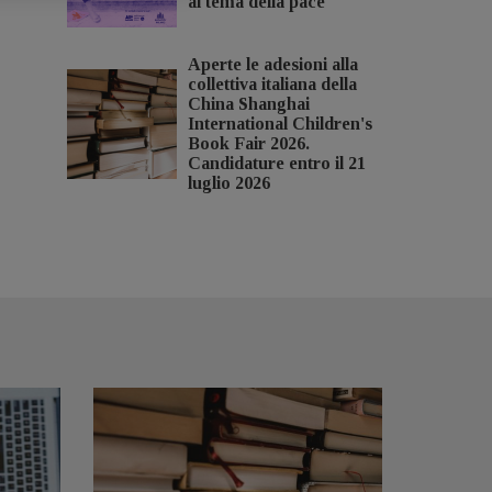
al tema della pace
Aperte le adesioni alla
collettiva italiana della
China Shanghai
International Children's
Book Fair 2026.
Candidature entro il 21
luglio 2026