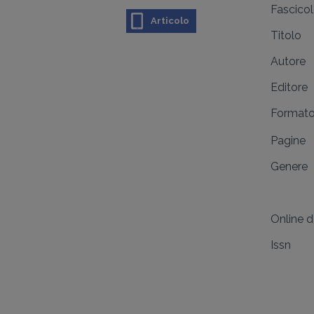
Fascico
Articolo
Titolo
Autore
Editore
Format
Pagine
Genere
Online 
Issn