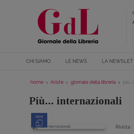
CHI SIAMO
LE NEWS
LA NEWSLET
home
riviste
giornale della libreria
più..
Più... internazionali
digital
Rivista