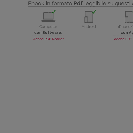
Ebook in formato
Pdf
leggibile su questi 
Computer
Android
iPhone/
con Software:
con A
Adobe PDF Reader
Adobe PDF 