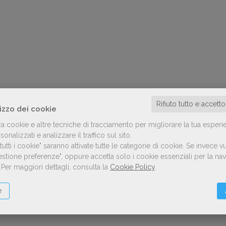
Rifiuto tutto e accett
lizzo dei cookie
za cookie e altre tecniche di tracciamento per migliorare la tua esperi
onalizzati e analizzare il traffico sul sito.
utti i cookie" saranno attivate tutte le categorie di cookie.
Se invece vu
Gestione preferenze", oppure accetta solo i cookie essenziali per la n
.
Per maggiori dettagli, consulta la
Cookie Policy
.
e