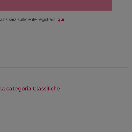
ima sarà sufficiente registrarsi
qui
.
lla categoria Classifiche