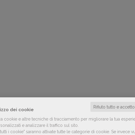
Rifiuto tutto e accett
lizzo dei cookie
za cookie e altre tecniche di tracciamento per migliorare la tua esperi
onalizzati e analizzare il traffico sul sito.
utti i cookie" saranno attivate tutte le categorie di cookie.
Se invece vu