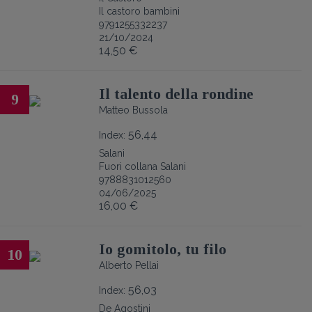
Il castoro bambini
9791255332237
21/10/2024
14,50 €
Il talento della rondine
9
Matteo Bussola
56,44
Index:
Salani
Fuori collana Salani
9788831012560
04/06/2025
16,00 €
Io gomitolo, tu filo
10
Alberto Pellai
56,03
Index:
De Agostini