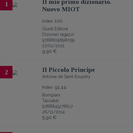
Il mio primo dizionario.
1
Nuovo MIOT
100
Index:
Giunti Editore
Dizionari ragazzi
9788809898059
27/01/2021
9,90 €
Il Piccolo Principe
2
Antoine de Saint-Exupéry
91,44
Index:
Bompiani
Tascabili
9788845278617
26/11/2014
5,90 €