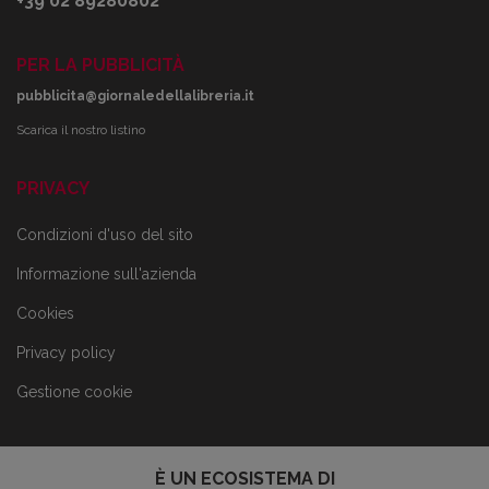
+39 02 89280802
PER LA PUBBLICITÀ
pubblicita@giornaledellalibreria.it
Scarica il nostro listino
PRIVACY
Condizioni d'uso del sito
Informazione sull'azienda
Cookies
Privacy policy
Gestione cookie
È UN ECOSISTEMA DI