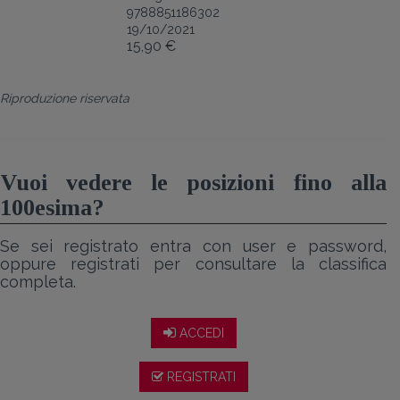
9788851186302
19/10/2021
15,90 €
Riproduzione riservata
Vuoi vedere le posizioni fino alla
100esima?
Se sei registrato entra con user e password,
oppure registrati per consultare la classifica
completa.
ACCEDI
REGISTRATI