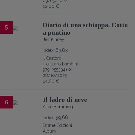
03/05/2022
12,00 €
Diario di una schiappa. Cotto
5
a puntino
Jeff Kinney
63,83
Index:
Il Castoro
Il castoro bambini
9791255334118
28/10/2025
14,50 €
Il ladro di neve
6
Alice Hemming
59,68
Index:
Emme Edizioni
Album