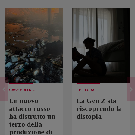
CASE EDITRICI
LETTURA
Un nuovo
La Gen Z sta
attacco russo
riscoprendo la
ha distrutto un
distopia
terzo della
produzione di