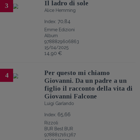
Il ladro di sole
3
Alice Hemming
70,84
Index:
Emme Edizioni
Album
9788829606863
15/04/2025
14,90 €
Per questo mi chiamo
4
Giovanni. Da un padre a un
figlio il racconto della vita di
Giovanni Falcone
Luigi Garlando
65,66
Index:
Rizzoli
BUR Best BUR
9788817161367