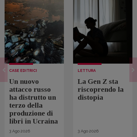
CASE EDITRICI
LETTURA
Un nuovo
La Gen Z sta
attacco russo
riscoprendo la
ha distrutto un
distopia
terzo della
produzione di
libri in Ucraina
3
Ago
2026
3
Ago
2026