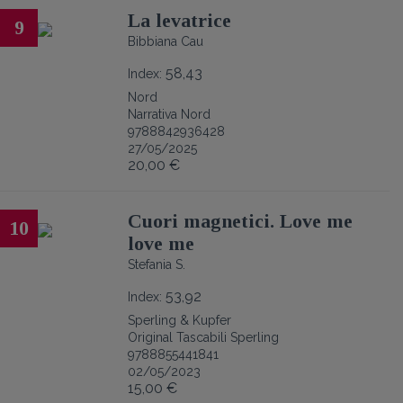
La levatrice
9
Bibbiana Cau
58,43
Index:
Nord
Narrativa Nord
9788842936428
27/05/2025
20,00 €
Cuori magnetici. Love me
10
love me
Stefania S.
53,92
Index:
Sperling & Kupfer
Original Tascabili Sperling
9788855441841
02/05/2023
15,00 €