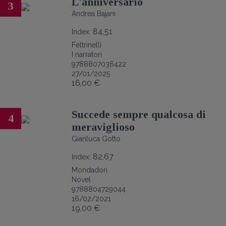
L'anniversario
3
Andrea Bajani
84,51
Index:
Feltrinelli
I narratori
9788807036422
27/01/2025
16,00 €
Succede sempre qualcosa di
4
meraviglioso
Gianluca Gotto
82,67
Index:
Mondadori
Novel
9788804729044
16/02/2021
19,00 €