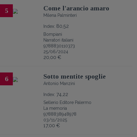
Come l'arancio amaro
5
Milena Palminteri
80,52
Index:
Bompiani
Narratori italiani
9788830110373
25/06/2024
20,00 €
Sotto mentite spoglie
6
Antonio Manzini
74,22
Index:
Sellerio Editore Palermo
La memoria
9788838948978
03/11/2025
17,00 €