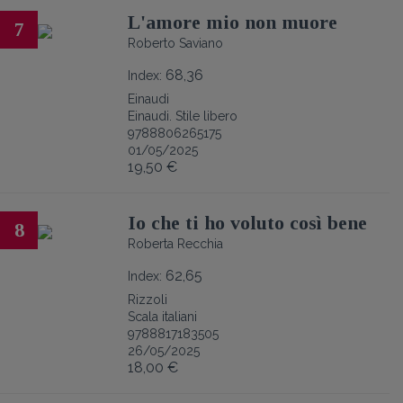
L'amore mio non muore
7
Roberto Saviano
68,36
Index:
Einaudi
Einaudi. Stile libero
9788806265175
01/05/2025
19,50 €
Io che ti ho voluto così bene
8
Roberta Recchia
62,65
Index:
Rizzoli
Scala italiani
9788817183505
26/05/2025
18,00 €