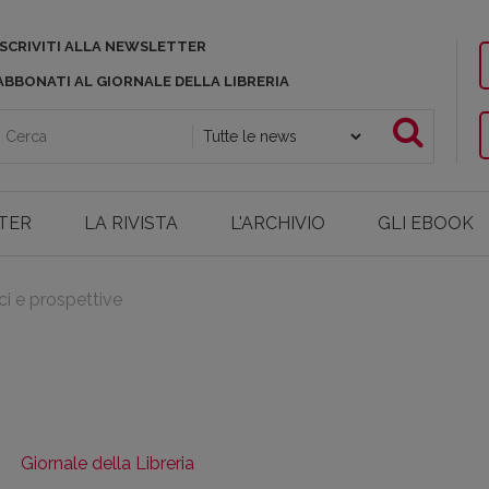
ISCRIVITI ALLA NEWSLETTER
ABBONATI AL GIORNALE DELLA LIBRERIA
TER
LA RIVISTA
L'ARCHIVIO
GLI EBOOK
ci e prospettive
Giornale della Libreria