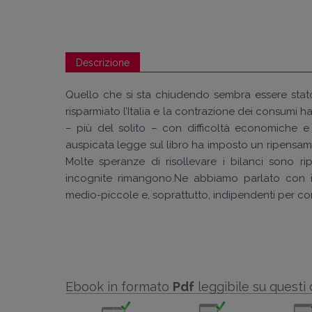
Descrizione
Quello che si sta chiudendo sembra essere stato a 
risparmiato l’Italia e la contrazione dei consumi h
– più del solito – con difficoltà economiche e
auspicata legge sul libro ha imposto un ripensam
Molte speranze di risollevare i bilanci sono rip
incognite rimangono.Ne abbiamo parlato con i 
medio-piccole e, soprattutto, indipendenti per con
Ebook in formato
Pdf
leggibile su questi 