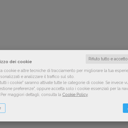
Rifiuto tutto e accett
lizzo dei cookie
za cookie e altre tecniche di tracciamento per migliorare la tua esperi
onalizzati e analizzare il traffico sul sito.
utti i cookie" saranno attivate tutte le categorie di cookie.
Se invece vu
Gestione preferenze", oppure accetta solo i cookie essenziali per la n
.
Per maggiori dettagli, consulta la
Cookie Policy
.
e