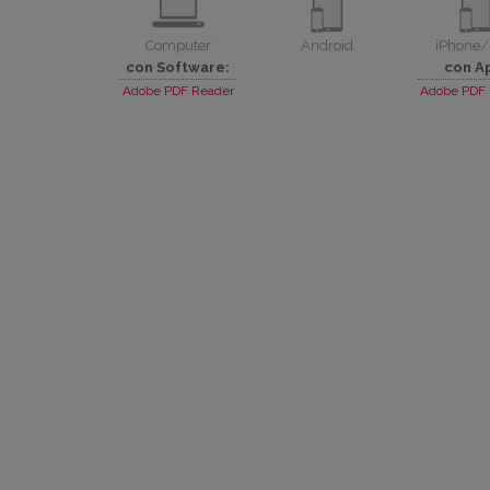
Computer
Android
iPhone/
con Software:
con A
Adobe PDF Reader
Adobe PDF 