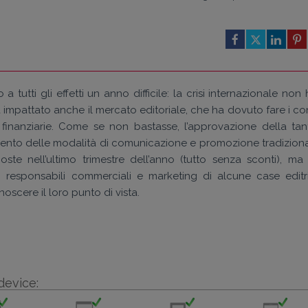
tutti gli effetti un anno difficile: la crisi internazionale non
a impattato anche il mercato editoriale, che ha dovuto fare i co
 finanziarie. Come se non bastasse, l’approvazione della tan
ento delle modalità di comunicazione e promozione tradizional
oste nell’ultimo trimestre dell’anno (tutto senza sconti), ma 
responsabili commerciali e marketing di alcune case editri
oscere il loro punto di vista.
device: