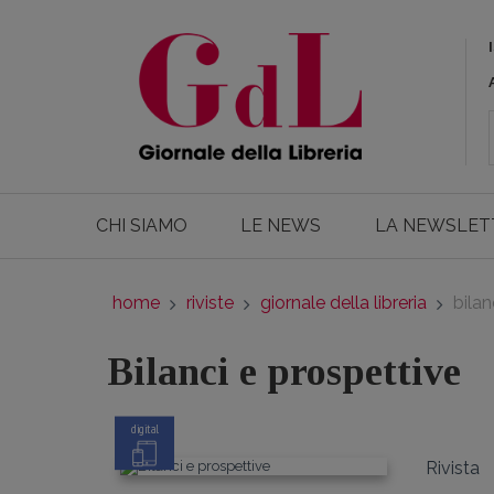
CHI SIAMO
LE NEWS
LA NEWSLET
home
riviste
giornale della libreria
bilan
Bilanci e prospettive
digital
Rivista