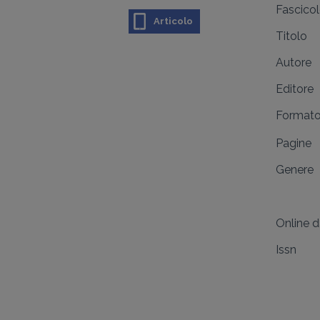
Fascico
Articolo
Titolo
Autore
Editore
Format
Pagine
Genere
Online 
Issn