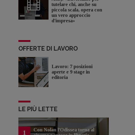
tutelare chi, anche su
piccola scala, opera con
un vero approccio
d'impresa»
OFFERTE DI LAVORO
Lavoro: 7 posizioni
aperte e 9 stage in
editoria
LE PIÙ LETTE
Con Nolan l’Odissea torna al
1