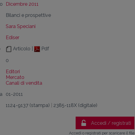
lo
Dicembre 2011
Bilanci e prospettive
Sara Speciani
Ediser
o
Articolo |
Pdf
0
Editori
Mercato
Canali di vendita
da
01-2011
1124-9137 (stampa)
|
2385-118X (digitale)
Accedi / registrati
Accedi o registrati per scaricare il file