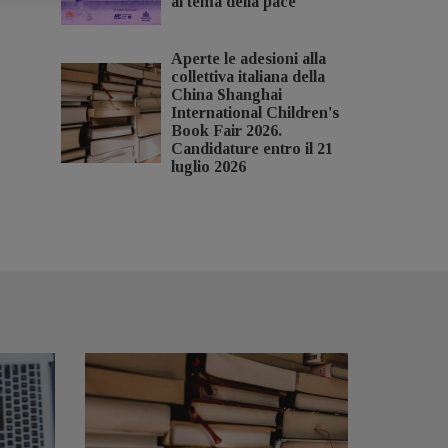
al tema della pace
Aperte le adesioni alla
collettiva italiana della
China Shanghai
International Children's
Book Fair 2026.
Candidature entro il 21
luglio 2026