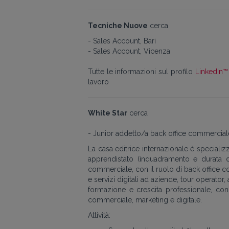
Tecniche Nuove
cerca
- Sales Account, Bari
- Sales Account, Vicenza
Tutte le informazioni sul profilo
LinkedIn™ 
lavoro
White Star
cerca
- Junior addetto/a back office commercia
La casa editrice internazionale è specializzat
apprendistato (inquadramento e durata d
commerciale, con il ruolo di back office co
e servizi digitali ad aziende, tour operato
formazione e crescita professionale, co
commerciale, marketing e digitale.
Attività: