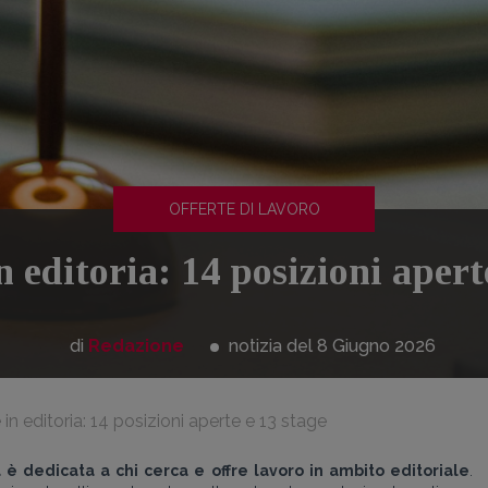
OFFERTE DI LAVORO
 editoria: 14 posizioni apert
di
Redazione
notizia del 8
Giugno
2026
 in editoria: 14 posizioni aperte e 13 stage
a è dedicata a chi cerca e offre lavoro in ambito editoriale
.