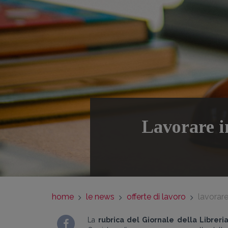
Lavorare in
home
le news
offerte di lavoro
lavorare
La
rubrica del Giornale della Libreri