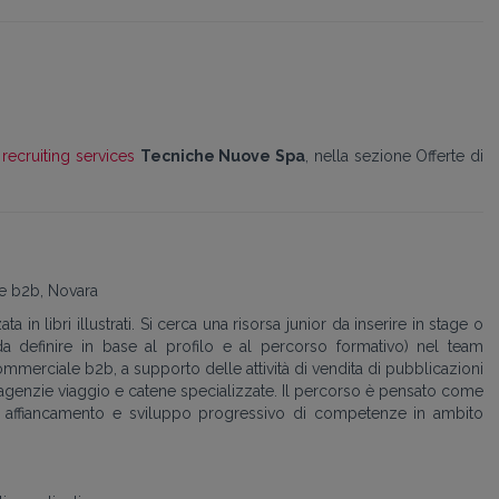
recruiting services
Tecniche Nuove Spa
, nella sezione Offerte di
le b2b, Novara
a in libri illustrati. Si cerca una risorsa junior da inserire in stage o
a definire in base al profilo e al percorso formativo) nel team
mmerciale b2b, a supporto delle attività di vendita di pubblicazioni
r, agenzie viaggio e catene specializzate. Il percorso è pensato come
n affiancamento e sviluppo progressivo di competenze in ambito