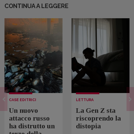
CONTINUA A LEGGERE
CASE EDITRICI
LETTURA
Un nuovo
La Gen Z sta
attacco russo
riscoprendo la
ha distrutto un
distopia
terzo della