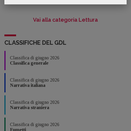
Vai alla categoria Lettura
CLASSIFICHE DEL GDL
Classifica di giugno 2026
Classifica generale
Classifica di giugno 2026
Narrativa italiana
Classifica di giugno 2026
Narrativa straniera
Classifica di giugno 2026
Fumetti