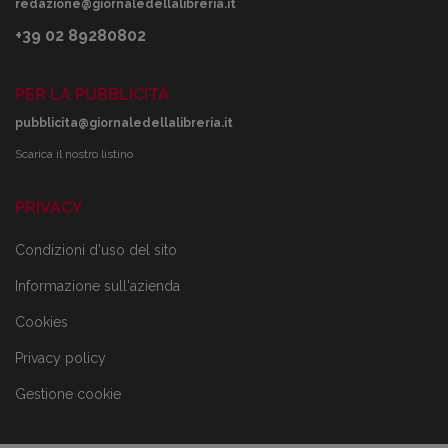
redazione@giornaledellalibreria.it
+39 02 89280802
PER LA PUBBLICITÀ
pubblicita@giornaledellalibreria.it
Scarica il nostro listino
PRIVACY
Condizioni d'uso del sito
Informazione sull'azienda
Cookies
Privacy policy
Gestione cookie