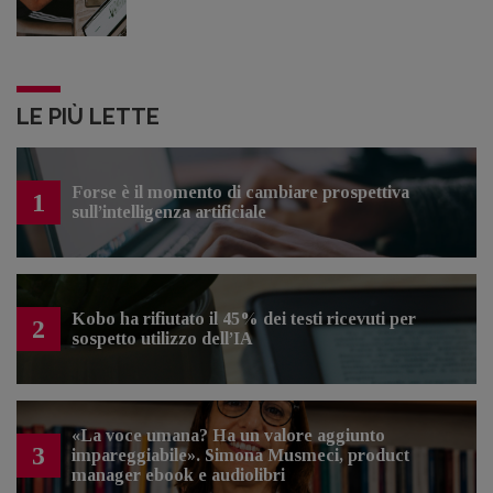
LE PIÙ LETTE
Forse è il momento di cambiare prospettiva
1
sull’intelligenza artificiale
Kobo ha rifiutato il 45% dei testi ricevuti per
2
sospetto utilizzo dell’IA
«La voce umana? Ha un valore aggiunto
3
impareggiabile». Simona Musmeci, product
manager ebook e audiolibri