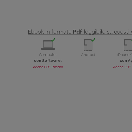
Ebook in formato
Pdf
leggibile su questi 
Computer
Android
iPhone/
con Software:
con A
Adobe PDF Reader
Adobe PDF 