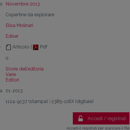
lo
Novembre 2013
Copertine da esplorare
Elisa Molinari
Ediser
o
Articolo |
Pdf
0
Storie dell'editoria
Varie
Editori
da
01-2013
1124-9137 (stampa)
|
2385-118X (digitale)
Accedi / registrati
Accedi o registrati per scaricare il file