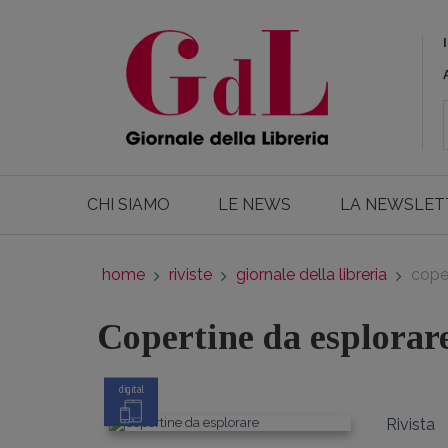
CHI SIAMO
LE NEWS
LA NEWSLET
home
riviste
giornale della libreria
cope
Copertine da esplorar
digital
Rivista