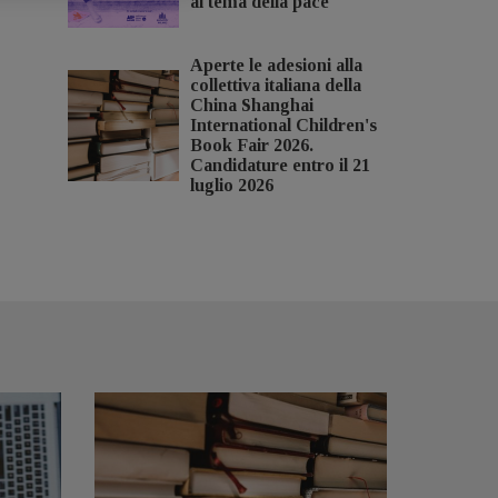
al tema della pace
Aperte le adesioni alla
collettiva italiana della
China Shanghai
International Children's
Book Fair 2026.
Candidature entro il 21
luglio 2026