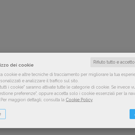
Rifiuto tutto e accett
lizzo dei cookie
za cookie e altre tecniche di tracciamento per migliorare la tua esperi
onalizzati e analizzare il traffico sul sito.
utti i cookie" saranno attivate tutte le categorie di cookie.
Se invece vu
Gestione preferenze", oppure accetta solo i cookie essenziali per la n
.
Per maggiori dettagli, consulta la
Cookie Policy
.
e