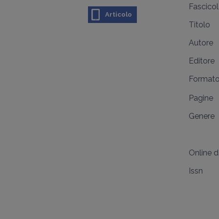
Fascico
Articolo
Titolo
Autore
Editore
Format
Pagine
Genere
Online 
Issn