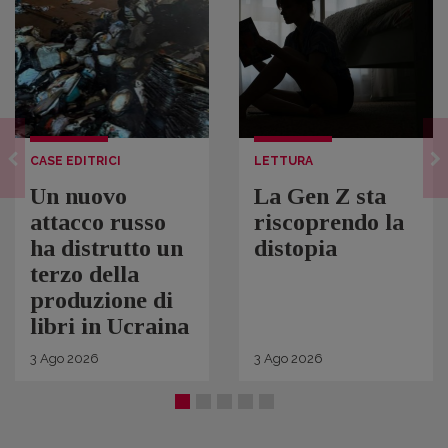
CASE EDITRICI
LETTURA
Un nuovo
La Gen Z sta
attacco russo
riscoprendo la
ha distrutto un
distopia
terzo della
produzione di
libri in Ucraina
3
Ago
2026
3
Ago
2026