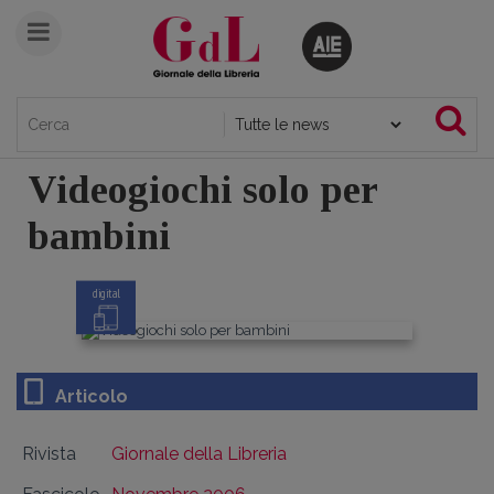
Videogiochi solo per
bambini
digital
Articolo
Rivista
Giornale della Libreria