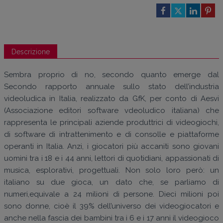
Descrizione
Sembra proprio di no, secondo quanto emerge dal
Secondo rapporto annuale sullo stato dell’industria
videoludica in Italia, realizzato da GfK, per conto di Aesvi
(Associazione editori software vdeoludico italiana) che
rappresenta le principali aziende produttrici di videogiochi,
di software di intrattenimento e di consolle e piattaforme
operanti in Italia. Anzi, i giocatori più accaniti sono giovani
uomini tra i 18 e i 44 anni, lettori di quotidiani, appassionati di
musica, esplorativi, progettuali. Non solo loro però: un
italiano su due gioca, un dato che, se parliamo di
numeri,equivale a 24 milioni di persone. Dieci milioni poi
sono donne, cioè il 39% dell’universo dei videogiocatori e
anche nella fascia dei bambini tra i 6 e i 17 anni il videogioco