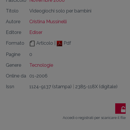
Fascicolo
Novembre 2006
Titolo
Videogiochi solo per bambini
Autore
Cristina Mussinelli
Editore
Ediser
Formato
Articolo |
Pdf
Pagine
0
Genere
Tecnologie
Online da
01-2006
Issn
1124-9137 (stampa)
|
2385-118X (digitale)
Accedi o registrati per scaricare il file