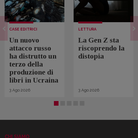
CASE EDITRICI
LETTURA
Un nuovo
La Gen Z sta
attacco russo
riscoprendo la
ha distrutto un
distopia
terzo della
produzione di
libri in Ucraina
3
Ago
2026
3
Ago
2026
CHI SIAMO