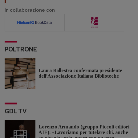
In collaborazione con
POLTRONE
Laura Ballestra confermata presidente
dell’Associazione Italiana Biblioteche
GDL TV
Lorenzo Armando (gruppo Piccoli editori
AIE): «Lavoriamo per tutelare chi, anche
su piccola scala, opera con un vero