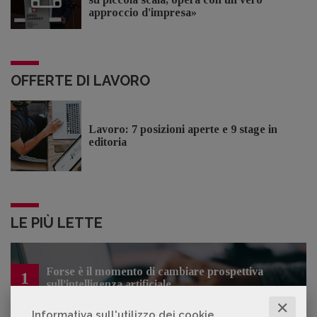
approccio d'impresa»
OFFERTE DI LAVORO
Lavoro: 7 posizioni aperte e 9 stage in
editoria
LE PIÙ LETTE
Forse è il momento di cambiare prospettiva
1
sull’intelligenza artificiale
✕
Informativa sull'utilizzo dei cookie