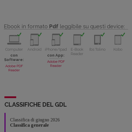
Ebook in formato
Pdf
leggibile su questi device:
Computer
Android
iPhone/Ipad
E-Book
Ibs Tolino
Kobo
Reader
con
con App:
Software:
Adobe PDF
Reader
Adobe PDF
Reader
CLASSIFICHE DEL GDL
Classifica di giugno 2026
Classifica generale