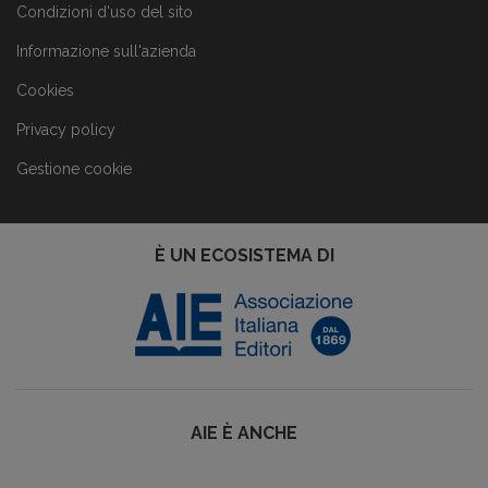
Condizioni d'uso del sito
Informazione sull'azienda
Cookies
Privacy policy
Gestione cookie
È UN ECOSISTEMA DI
AIE È ANCHE