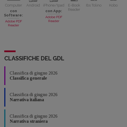
Computer
Android
iPhone/Ipad
E-Book
Ibs Tolino
Kobo
Reader
con
con App:
Software:
Adobe PDF
Reader
Adobe PDF
Reader
CLASSIFICHE DEL GDL
Classifica di giugno 2026
Classifica generale
Classifica di giugno 2026
Narrativa italiana
Classifica di giugno 2026
Narrativa straniera