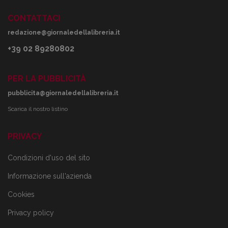
CONTATTACI
redazione@giornaledellalibreria.it
+39 02 89280802
PER LA PUBBLICITÀ
pubblicita@giornaledellalibreria.it
Scarica il nostro listino
PRIVACY
Condizioni d'uso del sito
Informazione sull'azienda
Cookies
Privacy policy