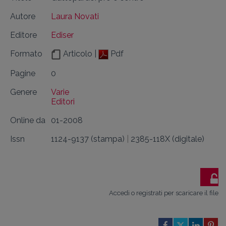
Autore
Laura Novati
Editore
Ediser
Formato
Articolo |
Pdf
Pagine
0
Genere
Varie
Editori
Online da
01-2008
Issn
1124-9137 (stampa)
|
2385-118X (digitale)
Accedi o registrati per scaricare il file