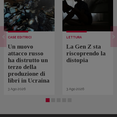
CASE EDITRICI
LETTURA
Un nuovo
La Gen Z sta
attacco russo
riscoprendo la
ha distrutto un
distopia
terzo della
produzione di
libri in Ucraina
3
Ago
2026
3
Ago
2026