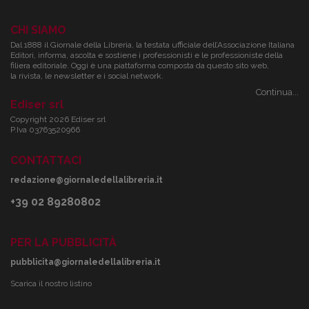
CHI SIAMO
Dal 1888 il Giornale della Libreria, la testata ufficiale dell’Associazione Italiana
Editori, informa, ascolta e sostiene i professionisti e le professioniste della
filiera editoriale. Oggi è una piattaforma composta da questo sito web,
la rivista, le newsletter e i social network.
Continua...
Ediser srl
Copyright 2026 Ediser srl
P.Iva 03763520966
CONTATTACI
redazione@giornaledellalibreria.it
+39 02 89280802
PER LA PUBBLICITÀ
pubblicita@giornaledellalibreria.it
Scarica il nostro listino