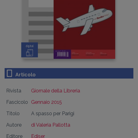
digital
Articolo
Rivista
Giornale della Libreria
Fascicolo
Gennaio 2015
Titolo
A spasso per Parigi
Autore
di Valeria Pallotta
Editore
Ediser