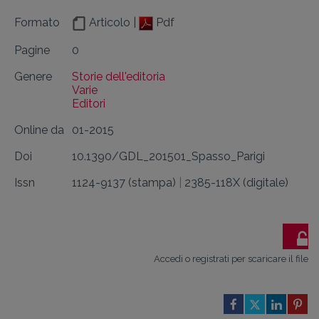
Formato
Articolo |
Pdf
Pagine
0
Genere
Storie dell'editoria
Varie
Editori
Online da
01-2015
Doi
10.1390/GDL_201501_Spasso_Parigi
Issn
1124-9137 (stampa)
|
2385-118X (digitale)
Accedi o registrati per scaricare il file