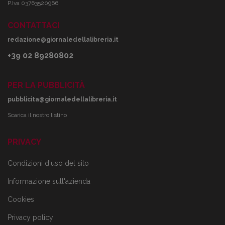
P.Iva 03763520966
CONTATTACI
redazione@giornaledellalibreria.it
+39 02 89280802
PER LA PUBBLICITÀ
pubblicita@giornaledellalibreria.it
Scarica il nostro listino
PRIVACY
Condizioni d'uso del sito
Informazione sull'azienda
Cookies
Privacy policy