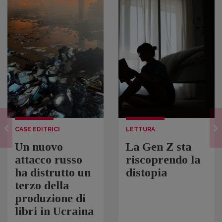
CASE EDITRICI
LETTURA
Un nuovo
La Gen Z sta
attacco russo
riscoprendo la
ha distrutto un
distopia
terzo della
produzione di
libri in Ucraina