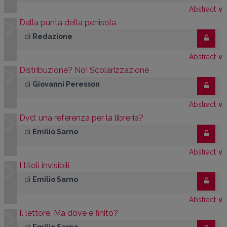
Abstract
∨
Dalla punta della penisola
di
Redazione
Abstract
∨
Distribuzione? No! Scolarizzazione
di
Giovanni Peresson
Abstract
∨
Dvd: una referenza per la libreria?
di
Emilio Sarno
Abstract
∨
I titoli invisibili
di
Emilio Sarno
Abstract
∨
Il lettore. Ma dove è finito?