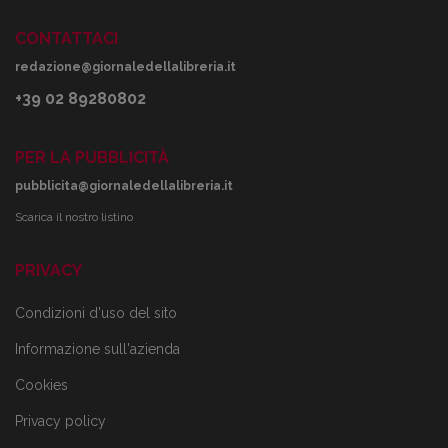
CONTATTACI
redazione@giornaledellalibreria.it
+39 02 89280802
PER LA PUBBLICITÀ
pubblicita@giornaledellalibreria.it
Scarica il nostro listino
PRIVACY
Condizioni d'uso del sito
Informazione sull'azienda
Cookies
Privacy policy