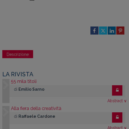
Descrizione
LA RIVISTA
55 mila titoli
di
Emilio Sarno
Abstract
∨
Alla fiera della creatività
di
Raffaele Cardone
Abstract
∨