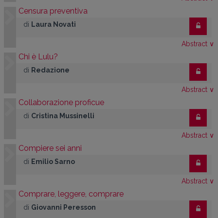
Censura preventiva
di
Laura Novati
Abstract
∨
Chi è Lulu?
di
Redazione
Abstract
∨
Collaborazione proficue
di
Cristina Mussinelli
Abstract
∨
Compiere sei anni
di
Emilio Sarno
Abstract
∨
Comprare, leggere, comprare
di
Giovanni Peresson