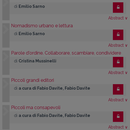
di
Emilio Sarno
Abstract
∨
Nomadismo urbano e lettura
di
Emilio Sarno
Abstract
∨
Parole d'ordine. Collaborare, scambiare, condividere
di
Cristina Mussinelli
Abstract
∨
Piccoli grandi editori
di
a cura di Fabio Davite, Fabio Davite
Abstract
∨
Piccoli ma consapevoli
di
a cura di Fabio Davite, Fabio Davite
Abstract
∨