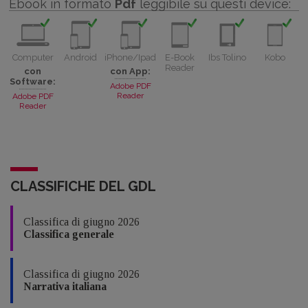
Ebook in formato
Pdf
leggibile su questi device:
Computer
Android
iPhone/Ipad
E-Book
Ibs Tolino
Kobo
Reader
con
con App:
Software:
Adobe PDF
Reader
Adobe PDF
Reader
CLASSIFICHE DEL GDL
Classifica di giugno 2026
Classifica generale
Classifica di giugno 2026
Narrativa italiana