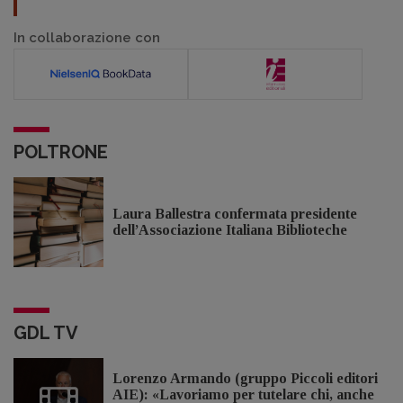
In collaborazione con
POLTRONE
Laura Ballestra confermata presidente
dell’Associazione Italiana Biblioteche
GDL TV
Lorenzo Armando (gruppo Piccoli editori
AIE): «Lavoriamo per tutelare chi, anche