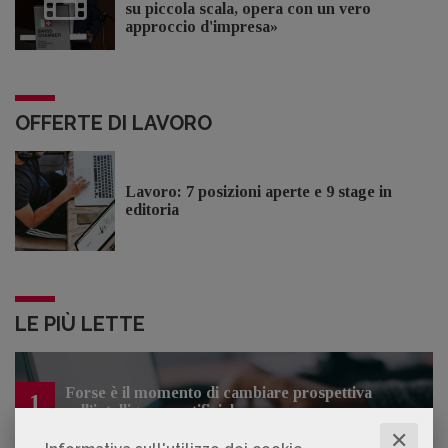
su piccola scala, opera con un vero
approccio d'impresa»
OFFERTE DI LAVORO
Lavoro: 7 posizioni aperte e 9 stage in
editoria
LE PIÙ LETTE
Forse è il momento di cambiare prospettiva
1
sull’intelligenza artificiale
✕