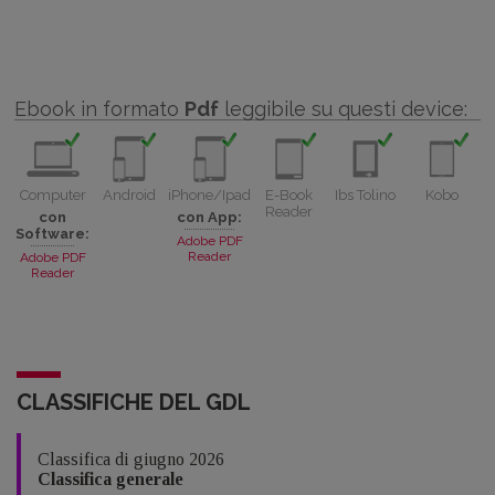
Ebook in formato
Pdf
leggibile su questi device:
Computer
Android
iPhone/Ipad
E-Book
Ibs Tolino
Kobo
Reader
con
con App:
Software:
Adobe PDF
Reader
Adobe PDF
Reader
CLASSIFICHE DEL GDL
Classifica di giugno 2026
Classifica generale