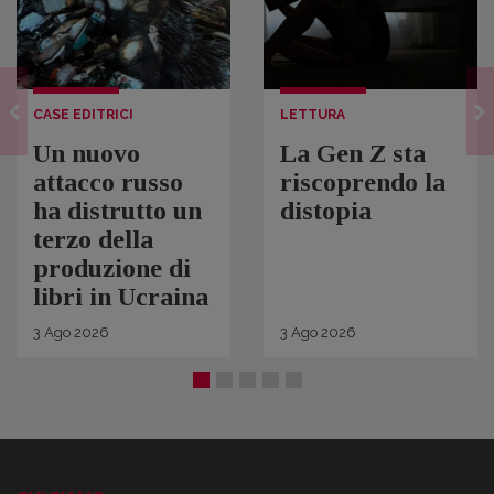
CASE EDITRICI
LETTURA
Un nuovo
La Gen Z sta
attacco russo
riscoprendo la
ha distrutto un
distopia
terzo della
produzione di
libri in Ucraina
3
Ago
2026
3
Ago
2026