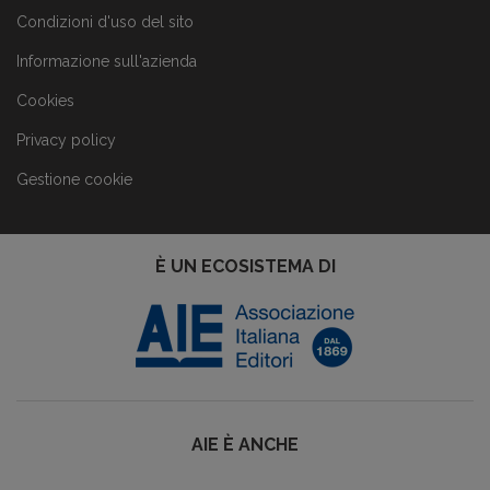
Condizioni d'uso del sito
Informazione sull'azienda
Cookies
Privacy policy
Gestione cookie
È UN ECOSISTEMA DI
AIE È ANCHE