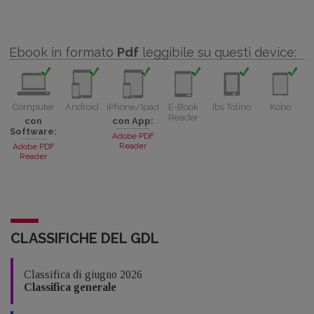
Ebook in formato
Pdf
leggibile su questi device:
Computer
Android
iPhone/Ipad
E-Book
Ibs Tolino
Kobo
Reader
con
con App:
Software:
Adobe PDF
Reader
Adobe PDF
Reader
CLASSIFICHE DEL GDL
Classifica di giugno 2026
Classifica generale