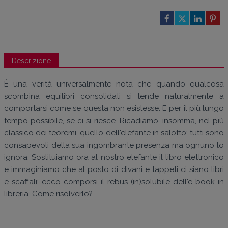
Descrizione
È una verità universalmente nota che quando qualcosa
scombina equilibri consolidati si tende naturalmente a
comportarsi come se questa non esistesse. E per il più lungo
tempo possibile, se ci si riesce. Ricadiamo, insomma, nel più
classico dei teoremi, quello dell'elefante in salotto: tutti sono
consapevoli della sua ingombrante presenza ma ognuno lo
ignora. Sostituiamo ora al nostro elefante il libro elettronico
e immaginiamo che al posto di divani e tappeti ci siano libri
e scaffali: ecco comporsi il rebus (in)solubile dell'e-book in
libreria. Come risolverlo?