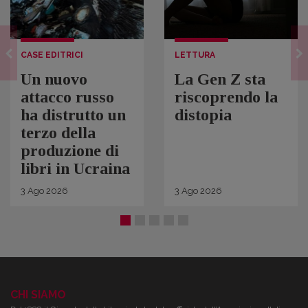
CASE EDITRICI
LETTURA
Un nuovo
La Gen Z sta
attacco russo
riscoprendo la
ha distrutto un
distopia
terzo della
produzione di
libri in Ucraina
3
Ago
2026
3
Ago
2026
CHI SIAMO