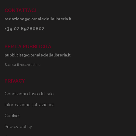
CONTATTACI
redazione@giornaledellalibreria.it
+39 02 89280802
PER LA PUBBLICITÀ
pubblicita@giornaledellalibreria.it
Scarica il nostro listino
PRIVACY
Condizioni d'uso del sito
Informazione sull'azienda
Cookies
Privacy policy