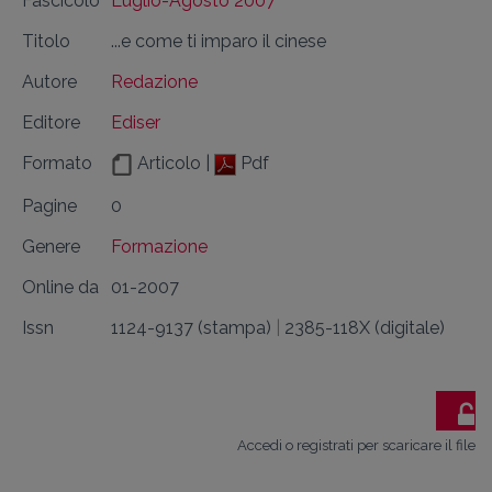
Fascicolo
Luglio-Agosto 2007
Titolo
...e come ti imparo il cinese
Autore
Redazione
Editore
Ediser
Formato
Articolo |
Pdf
Pagine
0
Genere
Formazione
Online da
01-2007
Issn
1124-9137 (stampa)
|
2385-118X (digitale)
Accedi o registrati per scaricare il file