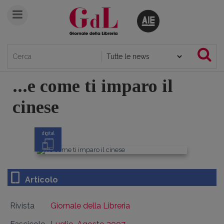
...e come ti imparo il
cinese
digital
Articolo
Rivista
Giornale della Libreria