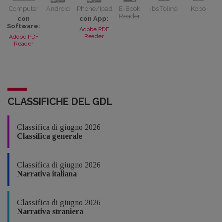
Computer
Android
iPhone/Ipad
E-Book
Ibs Tolino
Kobo
Reader
con
con App:
Software:
Adobe PDF
Reader
Adobe PDF
Reader
CLASSIFICHE DEL GDL
Classifica di giugno 2026
Classifica generale
Classifica di giugno 2026
Narrativa italiana
Classifica di giugno 2026
Narrativa straniera