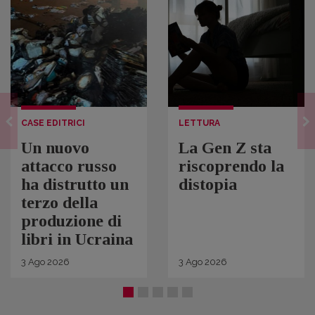
CASE EDITRICI
LETTURA
Un nuovo
La Gen Z sta
attacco russo
riscoprendo la
ha distrutto un
distopia
terzo della
produzione di
libri in Ucraina
3
Ago
2026
3
Ago
2026