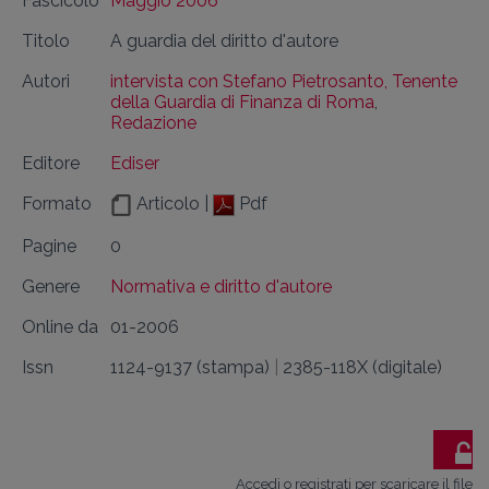
Fascicolo
Maggio 2006
Titolo
A guardia del diritto d'autore
Autori
intervista con Stefano Pietrosanto, Tenente
della Guardia di Finanza di Roma
,
Redazione
Editore
Ediser
Formato
Articolo |
Pdf
Pagine
0
Genere
Normativa e diritto d'autore
Online da
01-2006
Issn
1124-9137 (stampa)
|
2385-118X (digitale)
Accedi o registrati per scaricare il file