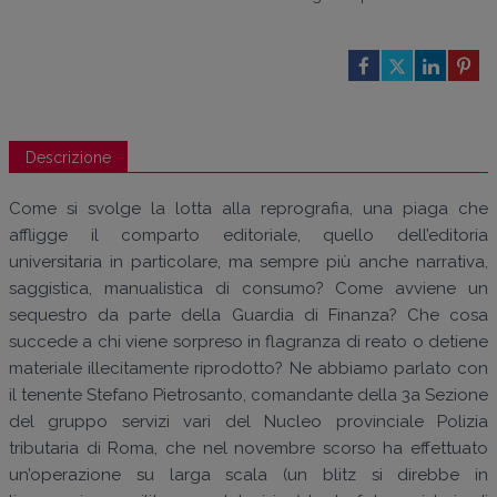
Descrizione
Come si svolge la lotta alla reprografia, una piaga che
affligge il comparto editoriale, quello dell’editoria
universitaria in particolare, ma sempre più anche narrativa,
saggistica, manualistica di consumo? Come avviene un
sequestro da parte della Guardia di Finanza? Che cosa
succede a chi viene sorpreso in flagranza di reato o detiene
materiale illecitamente riprodotto? Ne abbiamo parlato con
il tenente Stefano Pietrosanto, comandante della 3a Sezione
del gruppo servizi vari del Nucleo provinciale Polizia
tributaria di Roma, che nel novembre scorso ha effettuato
un’operazione su larga scala (un blitz si direbbe in