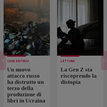
CASE EDITRICI
LETTURA
Un nuovo
La Gen Z sta
attacco russo
riscoprendo la
ha distrutto un
distopia
terzo della
produzione di
libri in Ucraina