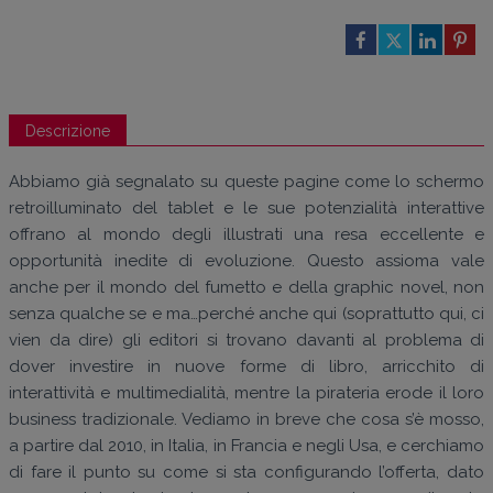
Descrizione
Abbiamo già segnalato su queste pagine come lo schermo
retroilluminato del tablet e le sue potenzialità interattive
offrano al mondo degli illustrati una resa eccellente e
opportunità inedite di evoluzione. Questo assioma vale
anche per il mondo del fumetto e della graphic novel, non
senza qualche se e ma…perché anche qui (soprattutto qui, ci
vien da dire) gli editori si trovano davanti al problema di
dover investire in nuove forme di libro, arricchito di
interattività e multimedialità, mentre la pirateria erode il loro
business tradizionale. Vediamo in breve che cosa s’è mosso,
a partire dal 2010, in Italia, in Francia e negli Usa, e cerchiamo
di fare il punto su come si sta configurando l’offerta, dato