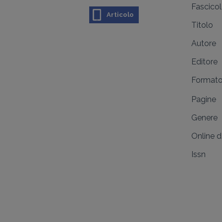
Fascico
Articolo
Titolo
Autore
Editore
Format
Pagine
Genere
Online 
Issn