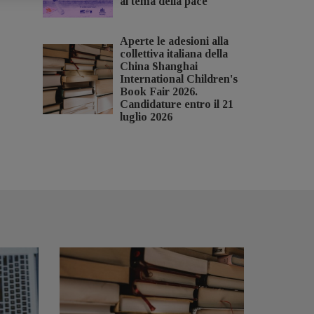
al tema della pace
Aperte le adesioni alla
collettiva italiana della
China Shanghai
International Children's
Book Fair 2026.
Candidature entro il 21
luglio 2026