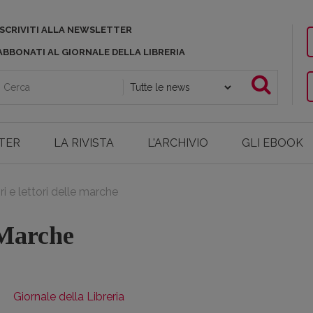
ISCRIVITI ALLA NEWSLETTER
ABBONATI AL GIORNALE DELLA LIBRERIA
TER
LA RIVISTA
L'ARCHIVIO
GLI EBOOK
ri e lettori delle marche
 Marche
Giornale della Libreria