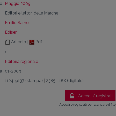
lo
Maggio 2009
Editori e lettori delle Marche
Emilio Sarno
Ediser
o
Articolo |
Pdf
0
Editoria regionale
da
01-2009
1124-9137 (stampa)
|
2385-118X (digitale)
Accedi / registrati
Accedi o registrati per scaricare il file