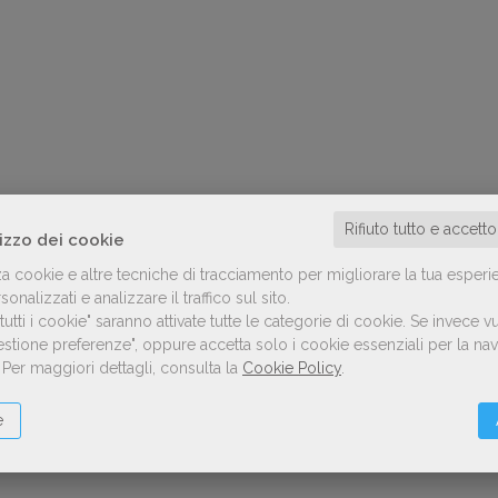
Rifiuto tutto e accett
lizzo dei cookie
za cookie e altre tecniche di tracciamento per migliorare la tua esperi
onalizzati e analizzare il traffico sul sito.
utti i cookie" saranno attivate tutte le categorie di cookie.
Se invece vu
Gestione preferenze", oppure accetta solo i cookie essenziali per la n
.
Per maggiori dettagli, consulta la
Cookie Policy
.
e