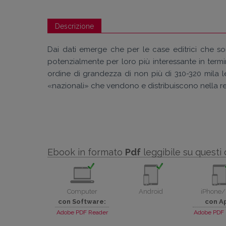
Descrizione
Dai dati emerge che per le case editrici che son
potenzialmente per loro più interessante in termi
ordine di grandezza di non più di 310-320 mila l
«nazionali» che vendono e distribuiscono nella r
Ebook in formato
Pdf
leggibile su questi 
Computer
Android
iPhone/
con Software:
con A
Adobe PDF Reader
Adobe PDF 