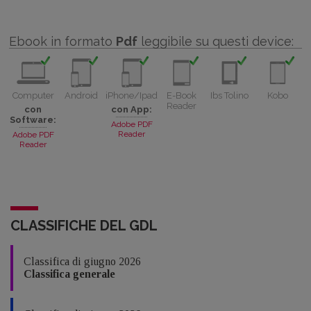
Ebook in formato
Pdf
leggibile su questi device:
Computer
Android
iPhone/Ipad
E-Book
Ibs Tolino
Kobo
Reader
con
con App:
Software:
Adobe PDF
Reader
Adobe PDF
Reader
CLASSIFICHE DEL GDL
Classifica di giugno 2026
Classifica generale