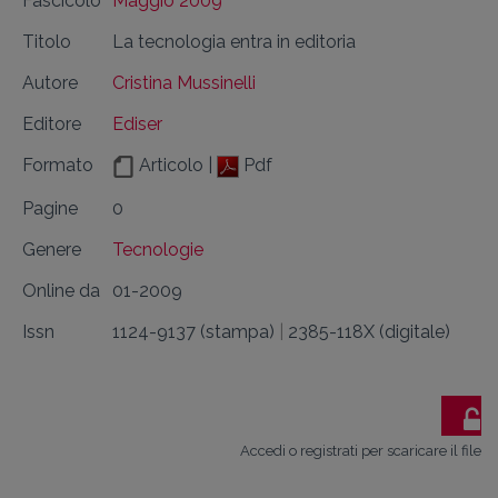
Fascicolo
Maggio 2009
Titolo
La tecnologia entra in editoria
Autore
Cristina Mussinelli
Editore
Ediser
Formato
Articolo |
Pdf
Pagine
0
Genere
Tecnologie
Online da
01-2009
Issn
1124-9137 (stampa)
|
2385-118X (digitale)
Accedi o registrati per scaricare il file