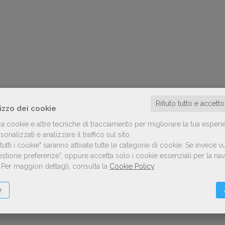
Rifiuto tutto e accett
lizzo dei cookie
za cookie e altre tecniche di tracciamento per migliorare la tua esperi
onalizzati e analizzare il traffico sul sito.
utti i cookie" saranno attivate tutte le categorie di cookie.
Se invece vu
Gestione preferenze", oppure accetta solo i cookie essenziali per la n
.
Per maggiori dettagli, consulta la
Cookie Policy
.
e