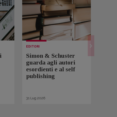
EDITORI
LETTUR
i
Simon & Schuster
Spam
guarda agli autori
Over
esordienti e al self
sono 
publishing
scrit
inqui
di ge
31
Lug
2026
30
Lug
2