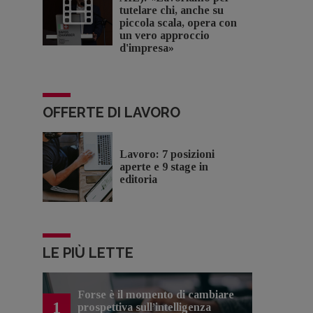
tutelare chi, anche su
piccola scala, opera con
un vero approccio
d'impresa»
OFFERTE DI LAVORO
Lavoro: 7 posizioni
aperte e 9 stage in
editoria
LE PIÙ LETTE
Forse è il momento di cambiare
1
prospettiva sull’intelligenza