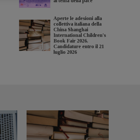
al tema della pace
Aperte le adesioni alla
collettiva italiana della
China Shanghai
International Children's
Book Fair 2026.
Candidature entro il 21
luglio 2026