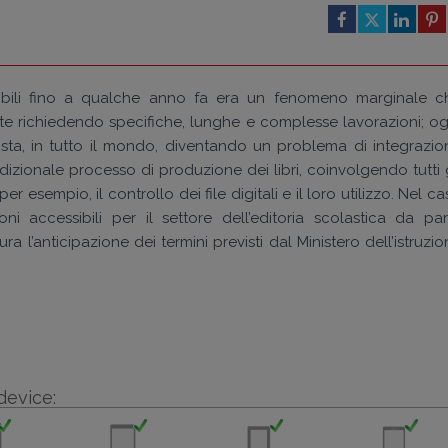
sibili fino a qualche anno fa era un fenomeno marginale c
te richiedendo specifiche, lunghe e complesse lavorazioni; og
i sta, in tutto il mondo, diventando un problema di integrazio
adizionale processo di produzione dei libri, coinvolgendo tutti 
sempio, il controllo dei file digitali e il loro utilizzo. Nel c
oni accessibili per il settore dell’editoria scolastica da par
a l’anticipazione dei termini previsti dal Ministero dell’istruzi
device: