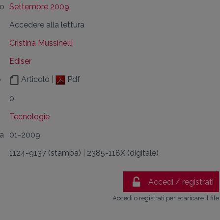
lo
Settembre 2009
Accedere alla lettura
Cristina Mussinelli
Ediser
o
Articolo |
Pdf
0
Tecnologie
da
01-2009
1124-9137 (stampa)
|
2385-118X (digitale)
Accedi / registrati
Accedi o registrati per scaricare il file