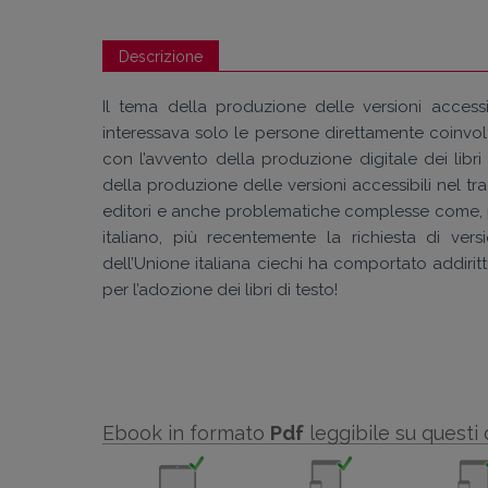
Descrizione
Il tema della produzione delle versioni acces
interessava solo le persone direttamente coinvol
con l’avvento della produzione digitale dei libr
della produzione delle versioni accessibili nel tr
editori e anche problematiche complesse come, per e
italiano, più recentemente la richiesta di versi
dell’Unione italiana ciechi ha comportato addirittur
per l’adozione dei libri di testo!
Ebook in formato
Pdf
leggibile su questi 