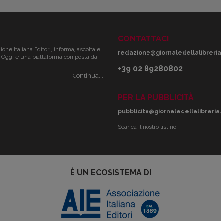
CONTATTACI
zione Italiana Editori, informa, ascolta e
redazione@giornaledellalibreria.
ale. Oggi è una piattaforma composta da
+39 02 89280802
Continua...
PER LA PUBBLICITÀ
pubblicita@giornaledellalibreria.
Scarica il nostro listino
È UN ECOSISTEMA DI