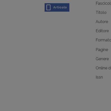
Fascico
Articolo
Titolo
Autore
Editore
Format
Pagine
Genere
Online 
Issn