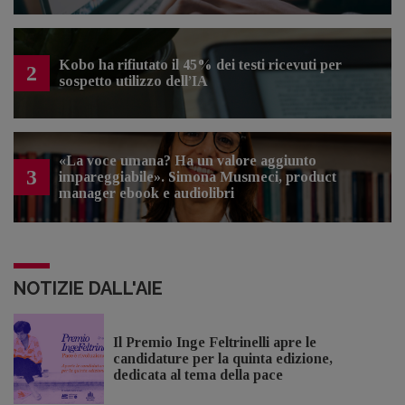
Kobo ha rifiutato il 45% dei testi ricevuti per
2
sospetto utilizzo dell’IA
«La voce umana? Ha un valore aggiunto
3
impareggiabile». Simona Musmeci, product
manager ebook e audiolibri
NOTIZIE DALL'AIE
Il Premio Inge Feltrinelli apre le
candidature per la quinta edizione,
dedicata al tema della pace