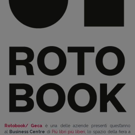
Rotobook/ Geca
è una delle aziende presenti quest’anno
al
Business Centre
di
Più libri più liberi
, lo spazio della fiera a