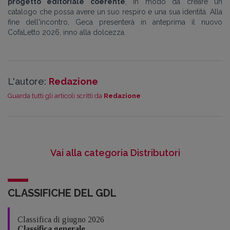
progetto editoriale coerente
, in modo da creare un
catalogo che possa avere un suo respiro e una sua identità. Alla
fine dell'incontro, Geca presenterà in anteprima il nuovo
CofaLetto 2026, inno alla dolcezza.
L'autore:
Redazione
Guarda tutti gli articoli scritti da
Redazione
Vai alla categoria Distributori
CLASSIFICHE DEL GDL
Classifica di giugno 2026
Classifica generale