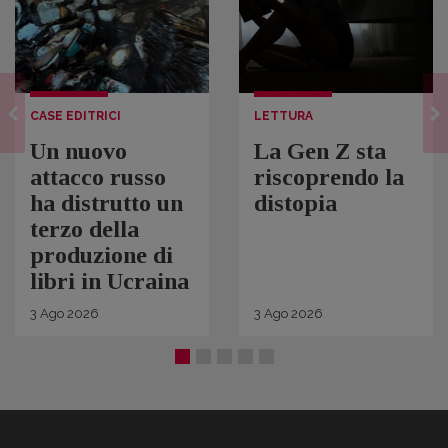
CASE EDITRICI
LETTURA
Un nuovo
La Gen Z sta
attacco russo
riscoprendo la
ha distrutto un
distopia
terzo della
produzione di
libri in Ucraina
3
Ago
2026
3
Ago
2026