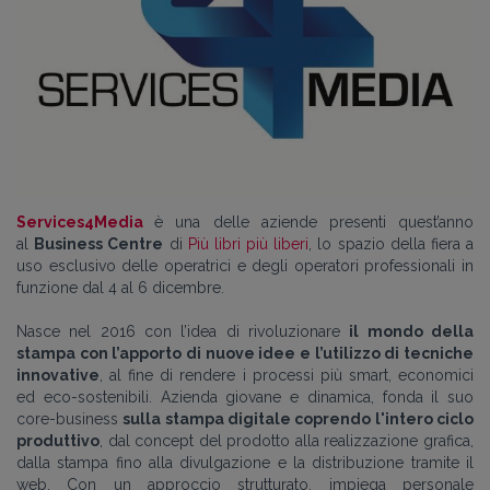
Services4Media
è una delle aziende presenti quest’anno
al
Business Centre
di
Più libri più liberi
, lo spazio della fiera a
uso esclusivo delle operatrici e degli operatori professionali in
funzione dal 4 al 6 dicembre.
Nasce nel 2016 con l’idea di rivoluzionare
il mondo della
stampa con l’apporto di nuove idee e l’utilizzo di tecniche
innovative
, al fine di rendere i processi più smart, economici
ed eco-sostenibili. Azienda giovane e dinamica, fonda il suo
core-business
sulla stampa digitale coprendo l'intero ciclo
produttivo
, dal concept del prodotto alla realizzazione grafica,
dalla stampa fino alla divulgazione e la distribuzione tramite il
web.
Con un approccio strutturato, impiega personale