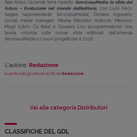
Sala Aldus, l'azienda terrà l'evento
Services4Media: le sfide del
futuro – Evoluzione nel mondo dell’editoria
, con
Luca Falco
(legale rappresentante Services4Media), Doriana Ingravallo
(social media manager), Milena Palumbo (editore), Massimo
Megli (Libro. Co Italia) e Giovanni Liso (programmatore). Una
t
avola rotonda sulle nuove sfide editoriali dell'azienda
Services4Media e i nuovi progetti per il 2026.
L'autore:
Redazione
Guarda tutti gli articoli scritti da
Redazione
Vai alla categoria Distributori
CLASSIFICHE DEL GDL