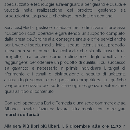
specializzato e tecnologie all'avanguardia per garantire qualità e
velocità nella realizzazione dei prodotti, gestendo sia
produzioni su larga scala che singoli prodotti on demand.
Services4Media gestisce database per ottimizzare i processi,
riducendo i costi operativi e garantendo un supporto completo,
dalla presa dell'ordine alla consegna finale e offre servizi anche
per il web e i social media. Infatti, s
egue i clienti sin dal prodotto,
inteso non solo come idea editoriale che sta alla base di un
progetto, ma anche come definizione degli obiettivi da
raggiungere: per ottenere un prodotto di qualità, il cui successo
sia garantito, è necessario in primis individuare il target di
riferimento e i canali di distribuzione a seguito di un’attenta
analisi degli scenari e dei possibili competitors. Le grafiche
vengono realizzate per soddisfare ogni esigenza e valorizzare
qualsiasi tipo di contenuto.
Con sedi operative a Bari e Pomezia e una sede commerciale ad
Albano Laziale, l'azienda lavora attualmente con oltre
300
marchi editoriali
.
Alla fiera
Più libri più liberi
, il
6 dicembre alle ore 11.30
in