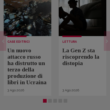
CASE EDITRICI
LETTURA
Un nuovo
La Gen Z sta
attacco russo
riscoprendo la
ha distrutto un
distopia
terzo della
produzione di
libri in Ucraina
3
Ago
2026
3
Ago
2026