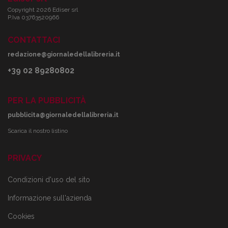
Copyright 2026 Ediser srl
P.Iva 03763520966
CONTATTACI
redazione@giornaledellalibreria.it
+39 02 89280802
PER LA PUBBLICITÀ
pubblicita@giornaledellalibreria.it
Scarica il nostro listino
PRIVACY
Condizioni d'uso del sito
Informazione sull'azienda
Cookies