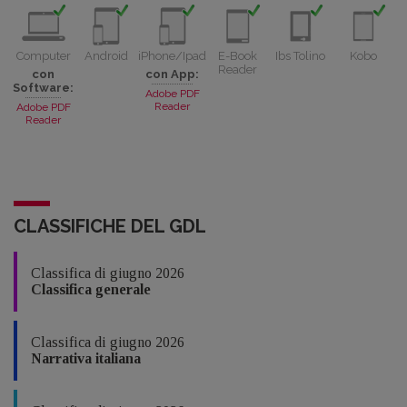
Computer
Android
iPhone/Ipad
E-Book
Ibs Tolino
Kobo
Reader
con
con App:
Software:
Adobe PDF
Reader
Adobe PDF
Reader
CLASSIFICHE DEL GDL
Classifica di giugno 2026
Classifica generale
Classifica di giugno 2026
Narrativa italiana