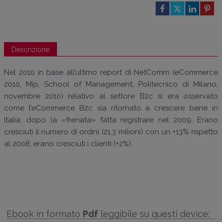
Descrizione
Nel 2010 in base all’ultimo report di NetComm (eCommerce
2010, Mip, School of Management, Politecnico di Milano,
novembre 2010) relativo al settore B2c si era osservato
come l’eCommerce B2c sia ritornato a crescere bene in
Italia, dopo la «frenata» fatta registrare nel 2009. Erano
cresciuti il numero di ordini (21,3 milioni) con un +13% rispetto
al 2008; erano cresciuti i clienti (+2%).
Ebook in formato
Pdf
leggibile su questi device: