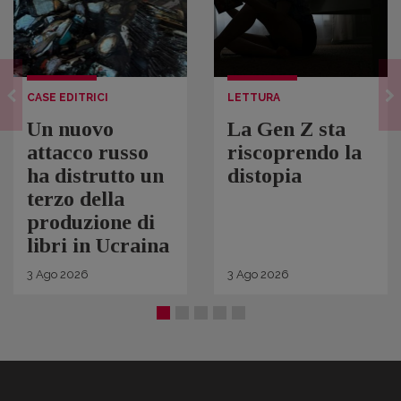
CASE EDITRICI
LETTURA
Un nuovo
La Gen Z sta
attacco russo
riscoprendo la
ha distrutto un
distopia
terzo della
produzione di
libri in Ucraina
3
Ago
2026
3
Ago
2026