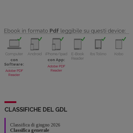
Ebook in formato
Pdf
leggibile su questi device:
Computer
Android
iPhone/Ipad
E-Book
Ibs Tolino
Kobo
Reader
con
con App:
Software:
Adobe PDF
Reader
Adobe PDF
Reader
CLASSIFICHE DEL GDL
Classifica di giugno 2026
Classifica generale