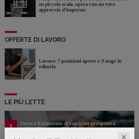
su piccola scala, opera con un vero
approccio d'impresa»
OFFERTE DI LAVORO
Lavoro: 7 posizioni aperte e 9 stage in
editoria
LE PIÙ LETTE
Forse è il momento di cambiare prospettiva
1
sull’intelligenza artificiale
✕