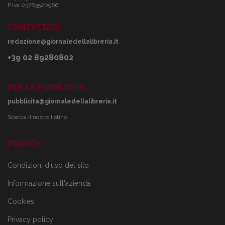
P.Iva 03763520966
CONTATTACI
redazione@giornaledellalibreria.it
+39 02 89280802
PER LA PUBBLICITÀ
pubblicita@giornaledellalibreria.it
Scarica il nostro listino
PRIVACY
Condizioni d'uso del sito
Informazione sull'azienda
Cookies
Privacy policy