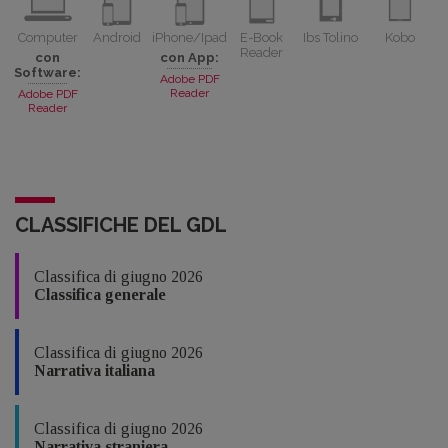
Computer
Android
iPhone/Ipad
E-Book
Ibs Tolino
Kobo
Reader
con
con App:
Software:
Adobe PDF
Reader
Adobe PDF
Reader
CLASSIFICHE DEL GDL
Classifica di giugno 2026
Classifica generale
Classifica di giugno 2026
Narrativa italiana
Classifica di giugno 2026
Narrativa straniera