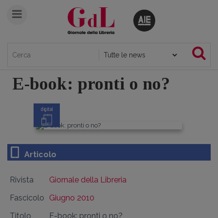
E-book: pronti o no?
digital
Articolo
Rivista
Giornale della Libreria
Fascicolo
Giugno 2010
Titolo
E-book: pronti o no?