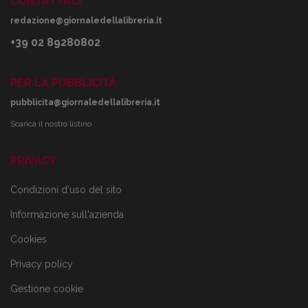
CONTATTACI
redazione@giornaledellalibreria.it
+39 02 89280802
PER LA PUBBLICITÀ
pubblicita@giornaledellalibreria.it
Scarica il nostro listino
PRIVACY
Condizioni d'uso del sito
Informazione sull'azienda
Cookies
Privacy policy
Gestione cookie