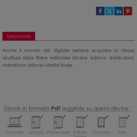
Descrizione
Anche il mondo del digitale sembra acquisire la stessa
struttura della filiera editoriale libraria: editore, distributore,
rivenditore, lettore/utente finale...
Ebook in formato
Pdf
leggibile su questi device:
Computer
Android
iPhone/Ipad
E-Book
Ibs Tolino
Kobo
Reader