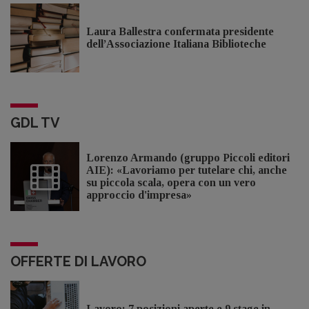
Laura Ballestra confermata presidente
dell’Associazione Italiana Biblioteche
GDL TV
Lorenzo Armando (gruppo Piccoli editori
AIE): «Lavoriamo per tutelare chi, anche
su piccola scala, opera con un vero
approccio d'impresa»
OFFERTE DI LAVORO
Lavoro: 7 posizioni aperte e 9 stage in