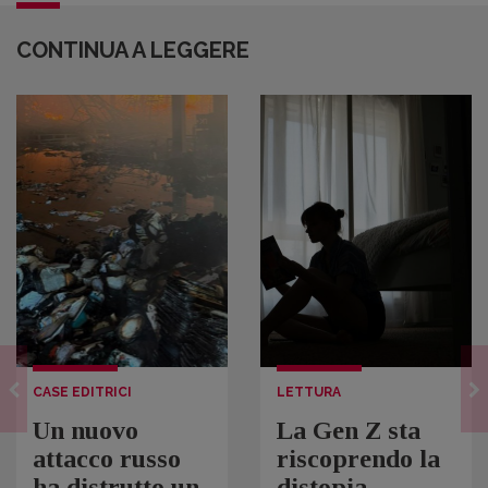
CONTINUA A LEGGERE
CASE EDITRICI
LETTURA
Un nuovo
La Gen Z sta
attacco russo
riscoprendo la
ha distrutto un
distopia