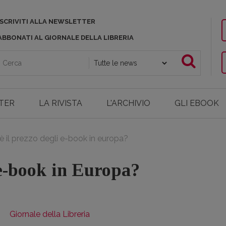
ISCRIVITI ALLA NEWSLETTER
ABBONATI AL GIORNALE DELLA LIBRERIA
TER
LA RIVISTA
L'ARCHIVIO
GLI EBOOK
è il prezzo degli e-book in europa?
 e-book in Europa?
Giornale della Libreria