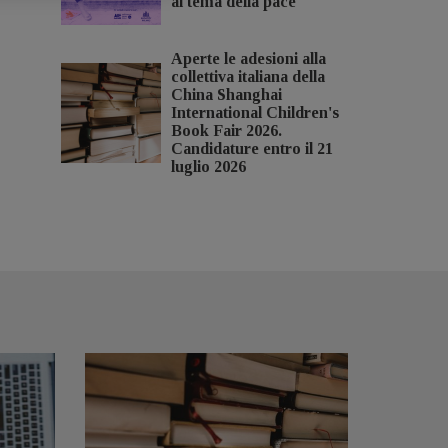
al tema della pace
Aperte le adesioni alla
collettiva italiana della
China Shanghai
International Children's
Book Fair 2026.
Candidature entro il 21
luglio 2026