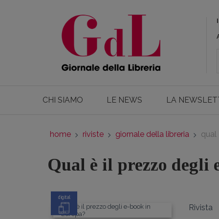
CHI SIAMO
LE NEWS
LA NEWSLET
home
riviste
giornale della libreria
qual 
Qual è il prezzo degli
digital
Rivista