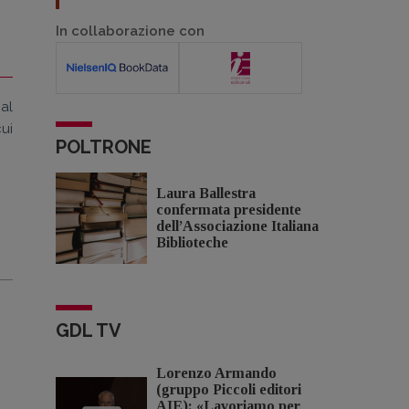
In collaborazione con
 al
ui
POLTRONE
Laura Ballestra
confermata presidente
dell’Associazione Italiana
Biblioteche
GDL TV
Lorenzo Armando
(gruppo Piccoli editori
AIE): «Lavoriamo per