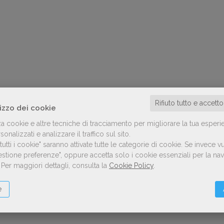
Rifiuto tutto e accett
lizzo dei cookie
za cookie e altre tecniche di tracciamento per migliorare la tua esperi
onalizzati e analizzare il traffico sul sito.
utti i cookie" saranno attivate tutte le categorie di cookie.
Se invece vu
Gestione preferenze", oppure accetta solo i cookie essenziali per la n
.
Per maggiori dettagli, consulta la
Cookie Policy
.
e