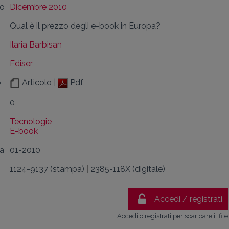
lo
Dicembre 2010
Qual è il prezzo degli e-book in Europa?
Ilaria Barbisan
Ediser
o
Articolo |
Pdf
0
Tecnologie
E-book
da
01-2010
1124-9137 (stampa)
|
2385-118X (digitale)
Accedi / registrati
Accedi o registrati per scaricare il file