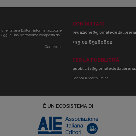
CONTATTACI
zione Italiana Editori, informa, ascolta e
redazione@giornaledellalibreria.
ale. Oggi è una piattaforma composta da
+39 02 89280802
Continua...
PER LA PUBBLICITÀ
pubblicita@giornaledellalibreria.
Scarica il nostro listino
È UN ECOSISTEMA DI