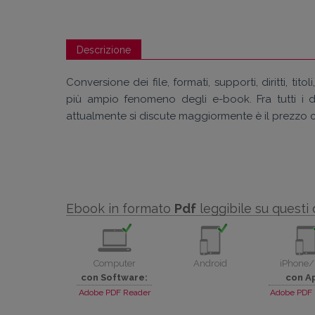
Descrizione
Conversione dei file, formati, supporti, diritti, ti
più ampio fenomeno degli e-book. Fra tutti i di
attualmente si discute maggiormente è il prezzo c
Ebook in formato
Pdf
leggibile su questi 
Computer
Android
iPhone/
con Software:
con A
Adobe PDF Reader
Adobe PDF 