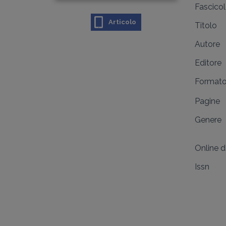
Fascico
Articolo
Titolo
Autore
Editore
Format
Pagine
Genere
Online 
Issn