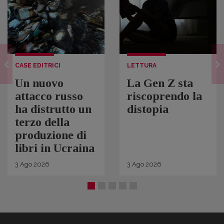
CASE EDITRICI
LETTURA
Un nuovo
La Gen Z sta
attacco russo
riscoprendo la
ha distrutto un
distopia
terzo della
produzione di
libri in Ucraina
3
Ago
2026
3
Ago
2026