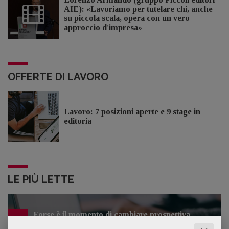
AIE): «Lavoriamo per tutelare chi, anche
su piccola scala, opera con un vero
approccio d'impresa»
OFFERTE DI LAVORO
Lavoro: 7 posizioni aperte e 9 stage in
editoria
LE PIÙ LETTE
Forse è il momento di cambiare prospettiva
1
sull’intelligenza artificiale