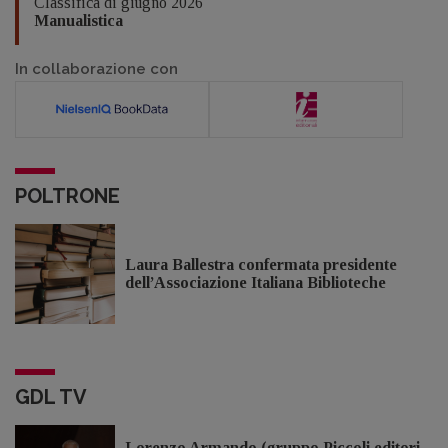
Classifica di giugno 2026
Manualistica
In collaborazione con
POLTRONE
Laura Ballestra confermata presidente
dell’Associazione Italiana Biblioteche
GDL TV
Lorenzo Armando (gruppo Piccoli editori