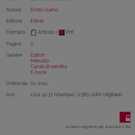
Autore
Emilio Sarno
Editore
Ediser
Formato
Articolo |
Pdf
Pagine
0
Genere
Editori
Mercato
Canali di vendita
E-book
Online da
01-2011
Issn
1124-9137 (stampa)
|
2385-118X (digitale)
Accedi o registrati per scaricare il file