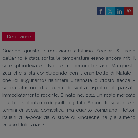
Descrizione
Quando questa introduzione all’ultimo Scenari & Trend
dell’anno è stata scritta le temperature erano ancora miti, il
sole splendeva e il Natale era ancora lontano. Ma questo
2011 che si sta concludendo con il gran botto di Natale –
che (ci auguriamo) rianimerà un’annata piuttosto fiacca –
segna almeno due punti di svolta rispetto al passato
immediatamente recente. È nato nel 2011 un reale mercato
di e-book all’interno di quello digitale. Ancora trascurabile in
termini di spesa domestica: ma quanto comprano i lettori
italiani di e-book dallo store di Kindleche ha già almeno
20.000 titoli italiani?