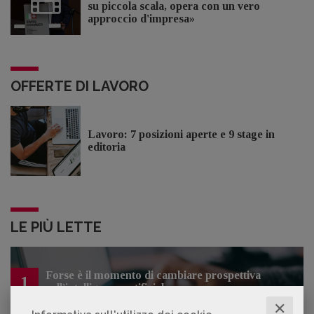
su piccola scala, opera con un vero
approccio d'impresa»
OFFERTE DI LAVORO
Lavoro: 7 posizioni aperte e 9 stage in
editoria
LE PIÙ LETTE
Forse è il momento di cambiare prospettiva
1
sull’intelligenza artificiale
✕