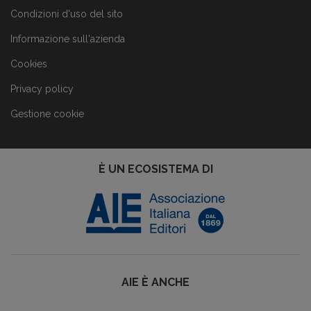
Condizioni d'uso del sito
Informazione sull'azienda
Cookies
Privacy policy
Gestione cookie
È UN ECOSISTEMA DI
AIE È ANCHE