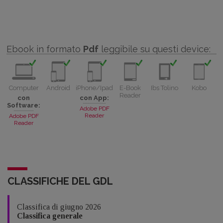
Ebook in formato
Pdf
leggibile su questi device:
Computer
Android
iPhone/Ipad
E-Book
Ibs Tolino
Kobo
Reader
con
con App:
Software:
Adobe PDF
Reader
Adobe PDF
Reader
CLASSIFICHE DEL GDL
Classifica di giugno 2026
Classifica generale