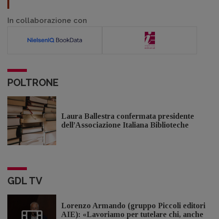
In collaborazione con
POLTRONE
Laura Ballestra confermata presidente
dell’Associazione Italiana Biblioteche
GDL TV
Lorenzo Armando (gruppo Piccoli editori
AIE): «Lavoriamo per tutelare chi, anche