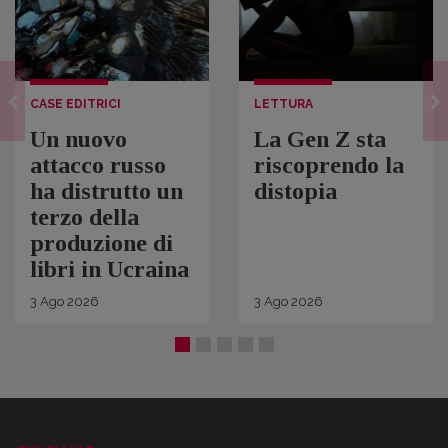
CASE EDITRICI
LETTURA
Un nuovo
La Gen Z sta
attacco russo
riscoprendo la
ha distrutto un
distopia
terzo della
produzione di
libri in Ucraina
3
Ago
2026
3
Ago
2026