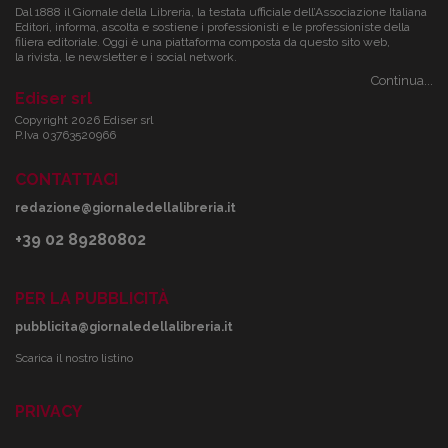
Dal 1888 il Giornale della Libreria, la testata ufficiale dell’Associazione Italiana
Editori, informa, ascolta e sostiene i professionisti e le professioniste della
filiera editoriale. Oggi è una piattaforma composta da questo sito web,
la rivista, le newsletter e i social network.
Continua...
Ediser srl
Copyright 2026 Ediser srl
P.Iva 03763520966
CONTATTACI
redazione@giornaledellalibreria.it
+39 02 89280802
PER LA PUBBLICITÀ
pubblicita@giornaledellalibreria.it
Scarica il nostro listino
PRIVACY