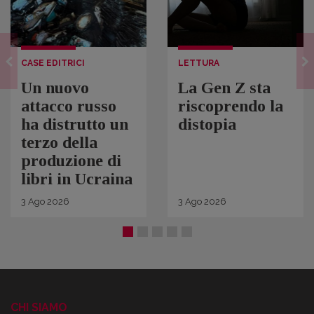
CASE EDITRICI
LETTURA
Un nuovo
La Gen Z sta
attacco russo
riscoprendo la
ha distrutto un
distopia
terzo della
produzione di
libri in Ucraina
3
Ago
2026
3
Ago
2026
CHI SIAMO