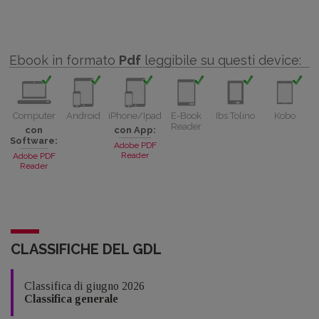
Ebook in formato
Pdf
leggibile su questi device:
Computer
Android
iPhone/Ipad
E-Book
Ibs Tolino
Kobo
Reader
con
con App:
Software:
Adobe PDF
Reader
Adobe PDF
Reader
CLASSIFICHE DEL GDL
Classifica di giugno 2026
Classifica generale