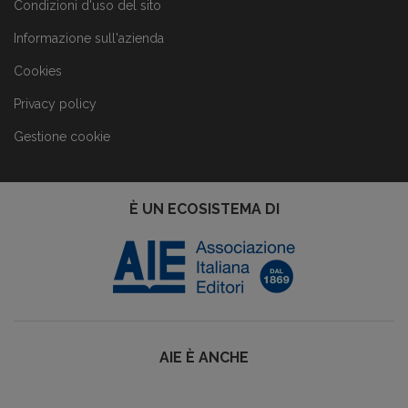
Condizioni d'uso del sito
Informazione sull'azienda
Cookies
Privacy policy
Gestione cookie
È UN ECOSISTEMA DI
AIE È ANCHE