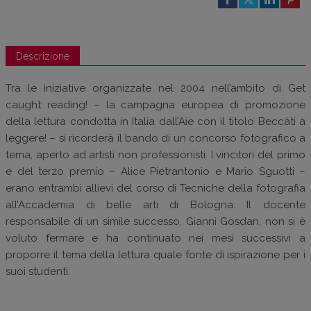
Descrizione
Tra le iniziative organizzate nel 2004 nell’ambito di Get
caught reading! – la campagna europea di promozione
della lettura condotta in Italia dall’Aie con il titolo Beccàti a
leggere! – si ricorderà il bando di un concorso fotografico a
tema, aperto ad artisti non professionisti. I vincitori del primo
e del terzo premio – Alice Pietrantonio e Mario Sguotti –
erano entrambi allievi del corso di Tecniche della fotografia
all’Accademia di belle arti di Bologna. Il docente
responsabile di un simile successo, Gianni Gosdan, non si è
voluto fermare e ha continuato nei mesi successivi a
proporre il tema della lettura quale fonte di ispirazione per i
suoi studenti.