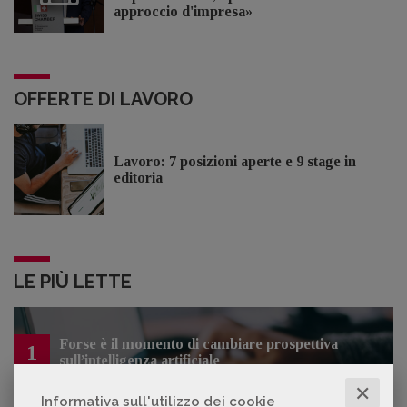
approccio d'impresa»
OFFERTE DI LAVORO
Lavoro: 7 posizioni aperte e 9 stage in
editoria
LE PIÙ LETTE
Forse è il momento di cambiare prospettiva
1
sull’intelligenza artificiale
✕
Informativa sull'utilizzo dei cookie