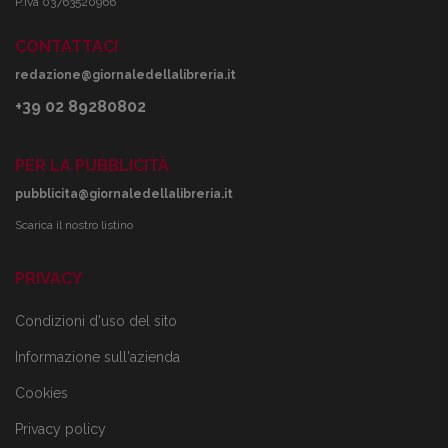
P.Iva 03763520966
CONTATTACI
redazione@giornaledellalibreria.it
+39 02 89280802
PER LA PUBBLICITÀ
pubblicita@giornaledellalibreria.it
Scarica il nostro listino
PRIVACY
Condizioni d'uso del sito
Informazione sull'azienda
Cookies
Privacy policy