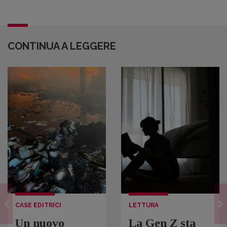
CONTINUA A LEGGERE
CASE EDITRICI
LETTURA
Un nuovo
La Gen Z sta