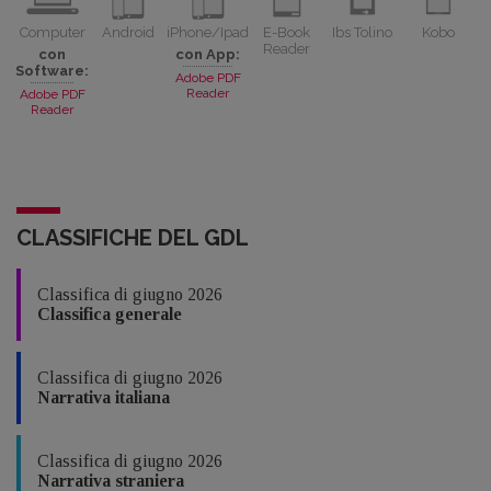
Computer
Android
iPhone/Ipad
E-Book
Ibs Tolino
Kobo
Reader
con
con App:
Software:
Adobe PDF
Reader
Adobe PDF
Reader
CLASSIFICHE DEL GDL
Classifica di giugno 2026
Classifica generale
Classifica di giugno 2026
Narrativa italiana
Classifica di giugno 2026
Narrativa straniera