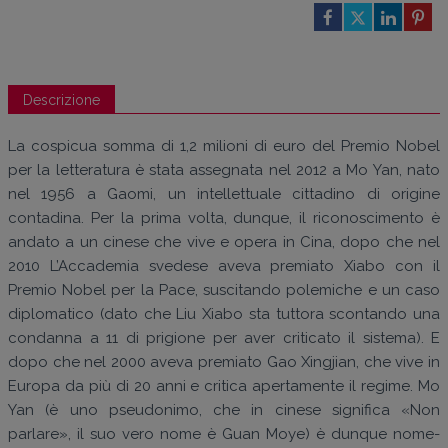
Descrizione
La cospicua somma di 1,2 milioni di euro del Premio Nobel
per la letteratura è stata assegnata nel 2012 a Mo Yan, nato
nel 1956 a Gaomi, un intellettuale cittadino di origine
contadina. Per la prima volta, dunque, il riconoscimento è
andato a un cinese che vive e opera in Cina, dopo che nel
2010 L’Accademia svedese aveva premiato Xiabo con il
Premio Nobel per la Pace, suscitando polemiche e un caso
diplomatico (dato che Liu Xiabo sta tuttora scontando una
condanna a 11 di prigione per aver criticato il sistema). E
dopo che nel 2000 aveva premiato Gao Xingjian, che vive in
Europa da più di 20 anni e critica apertamente il regime. Mo
Yan (è uno pseudonimo, che in cinese significa «Non
parlare», il suo vero nome è Guan Moye) è dunque nome-