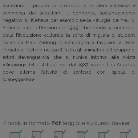
accezioni: il proprio io profondo e la sfera immensa e
sommersa dei subalterni. Il confronto, sostanzialmente
negativo, si rifletteva per esempio nella «trilogia dei tre» di
Acheng, nato a Pechino nel 1949, che condivise nel corso
della Rivoluzione culturale la sorte di migliaia di studenti
inviati da Mao Zedong in campagna a lavorare la terra.
Tornato a Pechino nel 1978, fu fra gli animatori del gruppo di
artisti d’avanguardia che si riuniva intorno alla rivista
«Xingxing» («Le stelle»), ma dal 1987 vive a Los Angeles,
dove alterna l’attività di scrittore con quella di
sceneggiatore.
Ebook in formato
Pdf
leggibile su questi device: