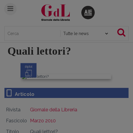
Quali lettori?
digital
Articolo
Rivista
Giornale della Libreria
Fascicolo
Marzo 2010
Titolo
Quali lettori?