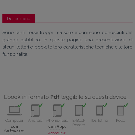
Descrizione
Sono tanti, forse troppi, ma solo alcuni sono conosciuti dal
grande pubblico. In queste pagine una presentazione di
alcuni lettori e-book: le loro caratteristiche tecniche e le loro
funzionalità.
Ebook in formato
Pdf
leggibile su questi device:
Computer
Android
iPhone/Ipad
E-Book
Ibs Tolino
Kobo
Reader
con
con App:
Software:
Adobe PDF