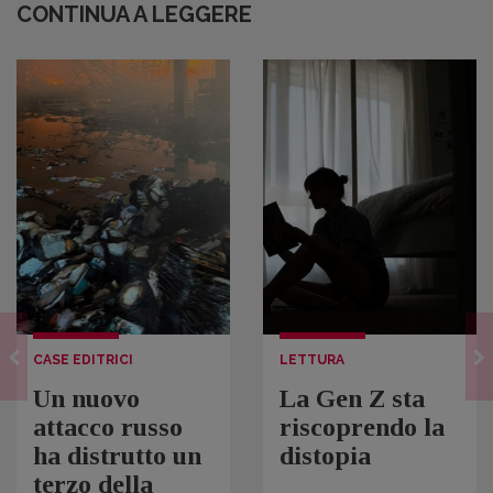
CONTINUA A LEGGERE
CASE EDITRICI
LETTURA
Un nuovo
La Gen Z sta
attacco russo
riscoprendo la
ha distrutto un
distopia
terzo della