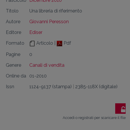
Fascicolo
Dicembre 2010
Titolo
Una libreria di riferimento
Autore
Giovanni Peresson
Editore
Ediser
Formato
Articolo |
Pdf
Pagine
0
Genere
Canali di vendita
Online da
01-2010
Issn
1124-9137 (stampa)
|
2385-118X (digitale)
Accedi o registrati per scaricare il file