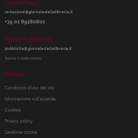
CONTATTACI
redazione@giornaledellalibreria.it
+39 02 89280802
PER LA PUBBLICITÀ
pubblicita@giornaledellalibreria.it
Scarica il nostro listino
PRIVACY
Condizioni d'uso del sito
Informazione sull'azienda
Cookies
Privacy policy
Gestione cookie