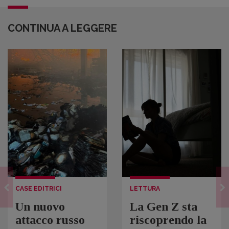
CONTINUA A LEGGERE
CASE EDITRICI
LETTURA
Un nuovo
La Gen Z sta
attacco russo
riscoprendo la