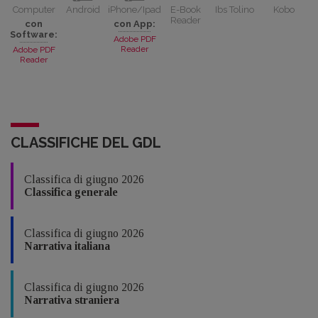
Computer
Android
iPhone/Ipad
E-Book
Ibs Tolino
Kobo
Reader
con
con App:
Software:
Adobe PDF
Reader
Adobe PDF
Reader
CLASSIFICHE DEL GDL
Classifica di giugno 2026
Classifica generale
Classifica di giugno 2026
Narrativa italiana
Classifica di giugno 2026
Narrativa straniera