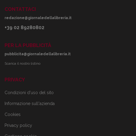
CONTATTACI
redazione@giornaledellalibreria.it
+39 02 89280802
PER LA PUBBLICITÀ
pubblicita@giornaledellalibreria.it
Scarica il nostro listino
PRIVACY
Condizioni d'uso del sito
Informazione sull'azienda
Cookies
Privacy policy