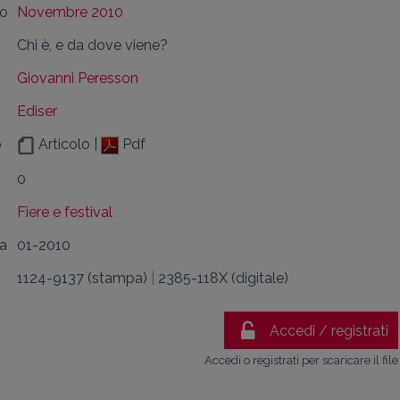
lo
Novembre 2010
Chi è, e da dove viene?
Giovanni Peresson
Ediser
o
Articolo |
Pdf
0
Fiere e festival
da
01-2010
1124-9137 (stampa)
|
2385-118X (digitale)
Accedi / registrati
Accedi o registrati per scaricare il file