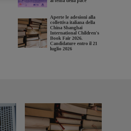
al tema della pace
Aperte le adesioni alla
collettiva italiana della
China Shanghai
International Children's
Book Fair 2026.
Candidature entro il 21
luglio 2026