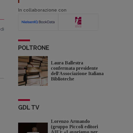
In collaborazione con
di
POLTRONE
Laura Ballestra
confermata presidente
dell’Associazione Italiana
Biblioteche
GDL TV
Lorenzo Armando
(gruppo Piccoli editori
AIE): «Lavoriamo per