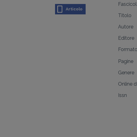
Fascico
Articolo
Titolo
Autore
Editore
Format
Pagine
Genere
Online 
Issn