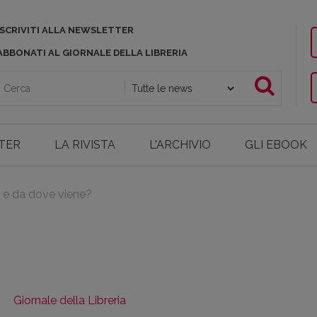
ISCRIVITI ALLA NEWSLETTER
ABBONATI AL GIORNALE DELLA LIBRERIA
TER
LA RIVISTA
L'ARCHIVIO
GLI EBOOK
, e da dove viene?
?
Giornale della Libreria