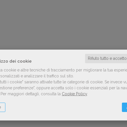
Rifiuto tutto e accett
lizzo dei cookie
za cookie e altre tecniche di tracciamento per migliorare la tua esperi
onalizzati e analizzare il traffico sul sito.
utti i cookie" saranno attivate tutte le categorie di cookie.
Se invece vu
Gestione preferenze", oppure accetta solo i cookie essenziali per la n
.
Per maggiori dettagli, consulta la
Cookie Policy
.
e