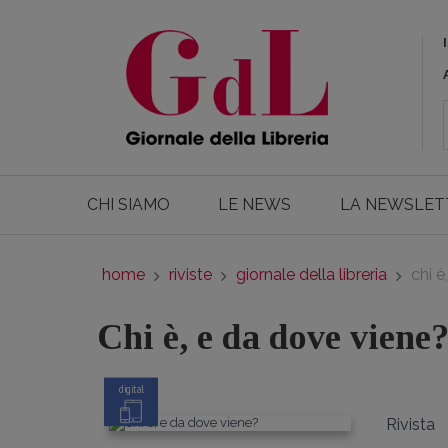
CHI SIAMO
LE NEWS
LA NEWSLET
home
riviste
giornale della libreria
chi è
Chi è, e da dove viene
digital
Rivista