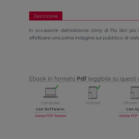
Descrizione
In occasione dell'edizione 2009 di Più libri più l
effettuare una prima indagine sul pubblico di visita
Ebook in formato
Pdf
leggibile su questi 
Computer
Android
iPhone/
con Software:
con A
Adobe PDF Reader
Adobe PDF 